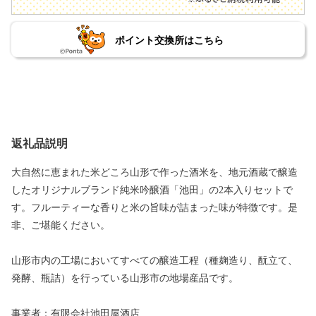
ポイント交換所はこちら
返礼品説明
大自然に恵まれた米どころ山形で作った酒米を、地元酒蔵で醸造
したオリジナルブランド純米吟醸酒「池田」の2本入りセットで
す。フルーティーな香りと米の旨味が詰まった味が特徴です。是
非、ご堪能ください。
山形市内の工場においてすべての醸造工程（種麹造り、酛立て、
発酵、瓶詰）を行っている山形市の地場産品です。
事業者：有限会社池田屋酒店