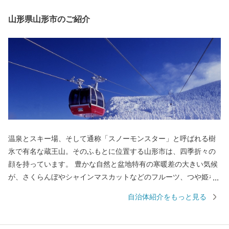
山形県山形市のご紹介
温泉とスキー場、そして通称「スノーモンスター」と呼ばれる樹
氷で有名な蔵王山。そのふもとに位置する山形市は、四季折々の
顔を持っています。 豊かな自然と盆地特有の寒暖差の大きい気候
が、さくらんぼやシャインマスカットなどのフルーツ、つや姫を
代表とするブランド米、とろけるような舌触りが特徴の山形牛な
自治体紹介をもっと見る
どの「山形ブランド」を生み出しています。 街中には商家の蔵や
旧家が数多く残り、レトロモダンな雰囲気を醸し出しています。
９００年の歴史を持つ山形鋳物やこけしなど伝統的工芸品も有名