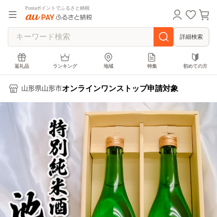
Pontaポイントでふるさと納税
詳細検索
返礼品
ランキング
地域
特集
初めての方
オンラインワンストップ申請対象
山形県山形市