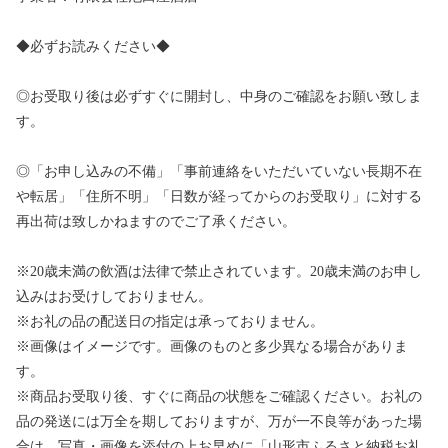
◆必ずお読みください◆
◎お受取り後は必ずすぐに開封し、中身のご確認をお願い致しま
す。
◎「お申し込みの不備」「事前連絡をいただいていない長期不在
や転居」「住所不明」「日数が経ってからのお受取り」に対する
再出荷は致しかねますのでご了承ください。
※20歳未満の飲酒は法律で禁止されています。20歳未満のお申し
込みはお受けしておりません。
※お礼の品の配送日の指定は承っておりません。
※画像はイメージです。画像のものと多少異なる場合がありま
す。
※商品お受取り後、すぐに商品の状態をご確認ください。お礼の
品の発送には万全を期しておりますが、万が一不良等があった場
合は、写真・画像を添付の上お早めに「山形市ふるさと納税お礼