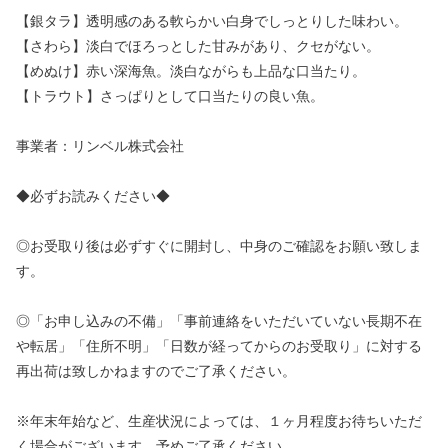
【銀タラ】透明感のある軟らかい白身でしっとりした味わい。
【さわら】淡白でほろっとした甘みがあり、クセがない。
【めぬけ】赤い深海魚。淡白ながらも上品な口当たり。
【トラウト】さっぱりとして口当たりの良い魚。
事業者：リンベル株式会社
◆必ずお読みください◆
◎お受取り後は必ずすぐに開封し、中身のご確認をお願い致しま
す。
◎「お申し込みの不備」「事前連絡をいただいていない長期不在
や転居」「住所不明」「日数が経ってからのお受取り」に対する
再出荷は致しかねますのでご了承ください。
※年末年始など、生産状況によっては、１ヶ月程度お待ちいただ
く場合がございます。予めご了承ください。