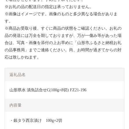
※お礼の品の配送日の指定は承っておりません。
※画像はイメージです。画像のものと多少異なる場合がありま
す。
※商品お受取り後、すぐに商品の状態をご確認ください。お礼の
品の発送には万全を期しておりますが、万が一傷み等があった場
合は、写真・画像を添付の上お早めに「山形市ふるさと納税お礼
の品事務局」までご連絡ください。尚、お時間が過ぎてからの対
応は致しかねます。
返礼品名
山形県水 漬魚詰合せC(100g×8切) FZ21-196
内容量
・銀タラ西京漬け　100g×2切