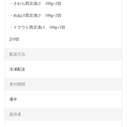
・さわら西京漬け　100g×2切
・めぬけ西京漬け　100g×2切
・トラウト西京漬け　100g×2切
計8切
配送方法
冷凍配送
受付期間
通年
提供者