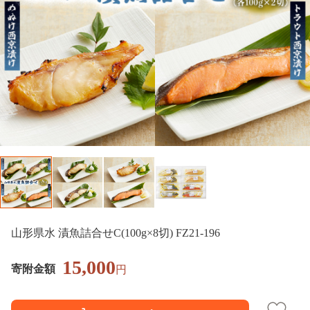
山形県水 漬魚詰合せC(100g×8切) FZ21-196
15,000
寄附金額
円