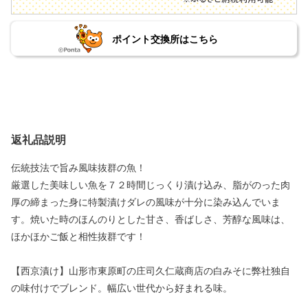
ポイント交換所はこちら
返礼品説明
伝統技法で旨み風味抜群の魚！
厳選した美味しい魚を７２時間じっくり漬け込み、脂がのった肉
厚の締まった身に特製漬けダレの風味が十分に染み込んでいま
す。焼いた時のほんのりとした甘さ、香ばしさ、芳醇な風味は、
ほかほかご飯と相性抜群です！
【西京漬け】山形市東原町の庄司久仁蔵商店の白みそに弊社独自
の味付けでブレンド。幅広い世代から好まれる味。