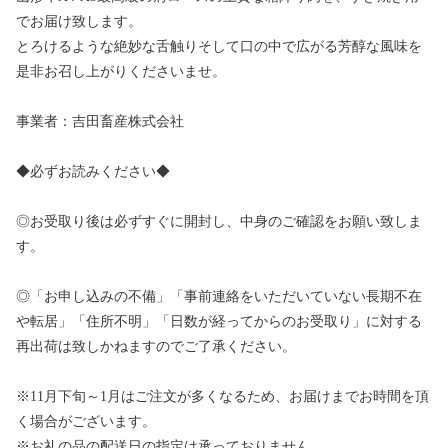
でお届け致します。
とろけるような絶妙な舌触りそして口の中で広がる芳醇な風味を
是非お召し上がりくださいませ。
事業者：吉田畜産株式会社
◆必ずお読みください◆
◎お受取り後は必ずすぐに開封し、中身のご確認をお願い致しま
す。
◎「お申し込みの不備」「事前連絡をいただいていない長期不在
や転居」「住所不明」「日数が経ってからのお受取り」に対する
再出荷は致しかねますのでご了承ください。
※11月下旬～1月はご注文が多くなるため、お届けまでお時間を頂
く場合がございます。
※お礼の品の配送日の指定は承っておりません。