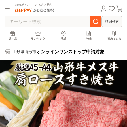
Pontaポイントでふるさと納税
詳細検索
返礼品
ランキング
地域
特集
初めての方
オンラインワンストップ申請対象
山形県山形市