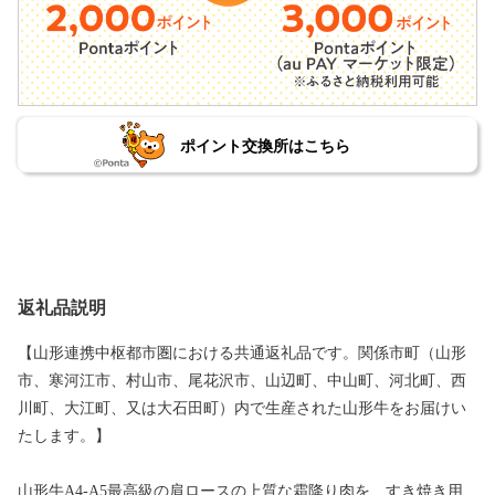
ポイント交換所はこちら
返礼品説明
【山形連携中枢都市圏における共通返礼品です。関係市町（山形
市、寒河江市、村山市、尾花沢市、山辺町、中山町、河北町、西
川町、大江町、又は大石田町）内で生産された山形牛をお届けい
たします。】
山形牛A4-A5最高級の肩ロースの上質な霜降り肉を、すき焼き用