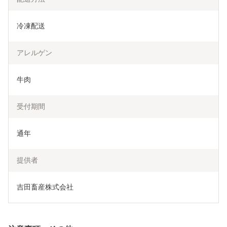
冷凍配送
アレルゲン
牛肉
受付期間
通年
提供者
吉田畜産株式会社