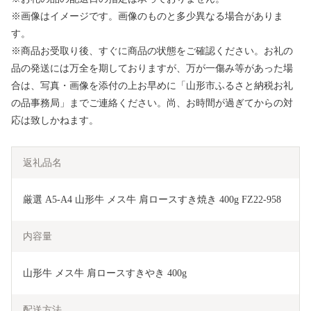
※画像はイメージです。画像のものと多少異なる場合がありま
す。
※商品お受取り後、すぐに商品の状態をご確認ください。お礼の
品の発送には万全を期しておりますが、万が一傷み等があった場
合は、写真・画像を添付の上お早めに「山形市ふるさと納税お礼
の品事務局」までご連絡ください。尚、お時間が過ぎてからの対
応は致しかねます。
返礼品名
厳選 A5-A4 山形牛 メス牛 肩ロースすき焼き 400g FZ22-958
内容量
山形牛 メス牛 肩ロースすきやき 400g
配送方法