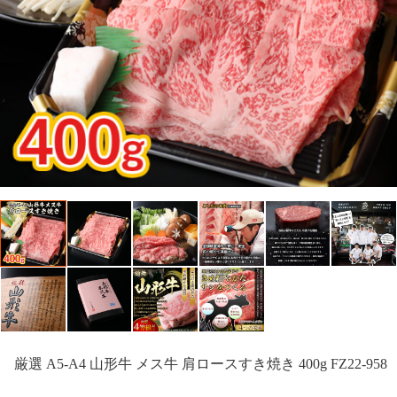
厳選 A5-A4 山形牛 メス牛 肩ロースすき焼き 400g FZ22-958