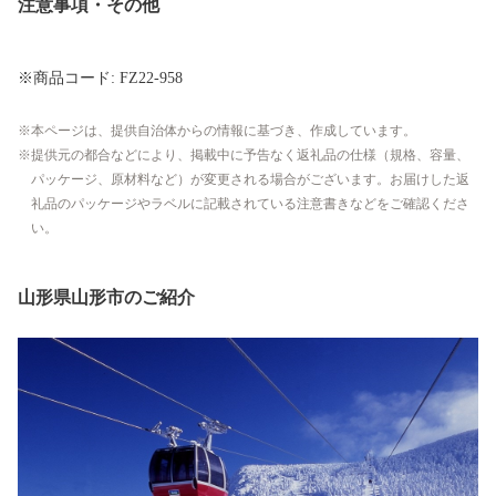
注意事項・その他
※商品コード: FZ22-958
本ページは、提供自治体からの情報に基づき、作成しています。
提供元の都合などにより、掲載中に予告なく返礼品の仕様（規格、容量、
パッケージ、原材料など）が変更される場合がございます。お届けした返
礼品のパッケージやラベルに記載されている注意書きなどをご確認くださ
い。
山形県山形市のご紹介