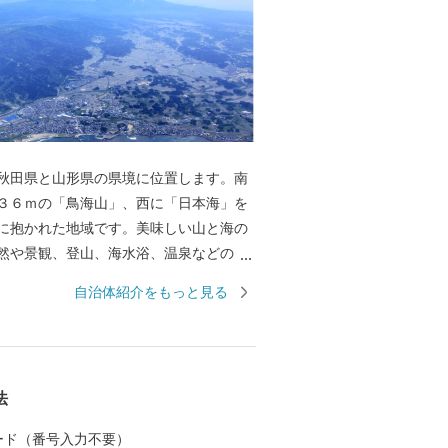
田県と山形県の県境に位置します。南
３６ｍの「鳥海山」、西に「日本海」を
に抱かれた地域です。美味しい山と海の
然や景観、登山、海水浴、温泉などのレ
しみいただけます。ふるさと納税を通じ
自治体紹介をもっと見る
」に触れていただければと思います。
法
 カード（番号入力不要）