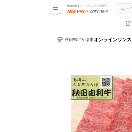
Pontaポイントでふるさと納税
メニュー
オンラインワンス
秋田県にかほ市