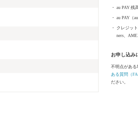
au PAY 残
au PAY
クレジットカ
ners、AM
お申し込み
不明点がある
ある質問（FA
ださい。