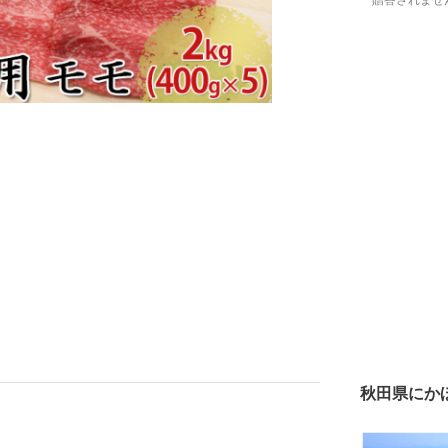
贈答されませ
秋田県にか