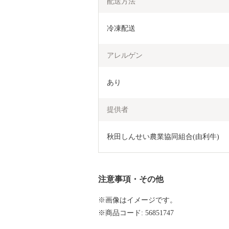
配送方法
冷凍配送
アレルゲン
あり
提供者
秋田しんせい農業協同組合(由利牛)
注意事項・その他
※画像はイメージです。
※商品コード: 56851747