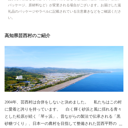
パッケージ、原材料など）が変更される場合がございます。お届けした返
礼品のパッケージやラベルに記載されている注意書きなどをご確認くださ
い。
高知県芸西村のご紹介
2004年、芸西村は合併をしないと決めました。 私たちはこの村
に愛着と誇りを持っています。 白く輝く砂浜と風に揺れる青々
とした松原が続く「琴ヶ浜」、昔ながらの製法で伝承される「黒
砂糖づくり」、日本一の農村を目指して整備された芸西平野の