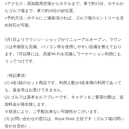
○アクセス：高知龍馬空港からホテルまで、車で約15分。ホテルか
らゴルフ場まで、車で約10分の好位置。
○予約方法：ホテルにご連絡頂ければ、ゴルフ場のエントリーも含
め対応が可能。
5月1日よりラウンジ・ショップがリニューアルオープン。ラウン
ジは半個室も完備、パソコン等を使用しやすい設備を整えており
ます。7月以降には、高速Wi-Fiを完備しワーケーション利用にも
うってつけです。
〈特記事項〉
(1) 4名1組のセット商品です。利用人数が4名未満の利用であって
も、返金等はお受けできません。
(2) ゴルフは基本セルフプレーです。キャディをご要望の際は、追
加料金が発生致します。
※状況により、ご手配出来ない可能性がございます。
(3) お問い合わせの窓口は、Royal Hotel 土佐です（ゴルフ場の問い
合わせ含め）。