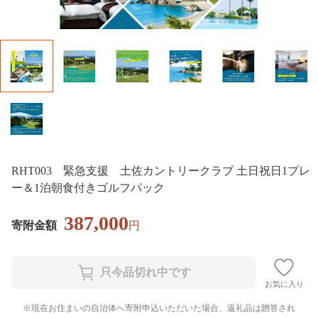
RHT003 緊急支援 土佐カントリークラブ 土日祝日1プレ
ー＆1泊朝食付きゴルフパック
387,000
寄附金額
円
お気に入り
現在お住まいの自治体へ寄附申込いただいた場合、返礼品は贈答され