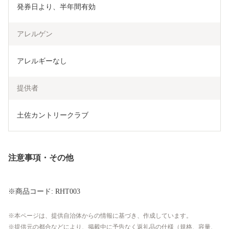
発券日より、半年間有効
アレルゲン
アレルギーなし
提供者
土佐カントリークラブ
注意事項・その他
※商品コード: RHT003
本ページは、提供自治体からの情報に基づき、作成しています。
提供元の都合などにより、掲載中に予告なく返礼品の仕様（規格、容量、