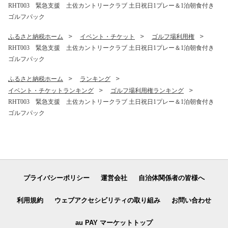
RHT003 緊急支援 土佐カントリークラブ 土日祝日1プレー＆1泊朝食付き
ゴルフパック
ふるさと納税ホーム
イベント・チケット
ゴルフ場利用権
RHT003 緊急支援 土佐カントリークラブ 土日祝日1プレー＆1泊朝食付き
ゴルフパック
ふるさと納税ホーム
ランキング
イベント・チケットランキング
ゴルフ場利用権ランキング
RHT003 緊急支援 土佐カントリークラブ 土日祝日1プレー＆1泊朝食付き
ゴルフパック
プライバシーポリシー
運営会社
自治体関係者の皆様へ
利用規約
ウェブアクセシビリティの取り組み
お問い合わせ
au PAY マーケットトップ