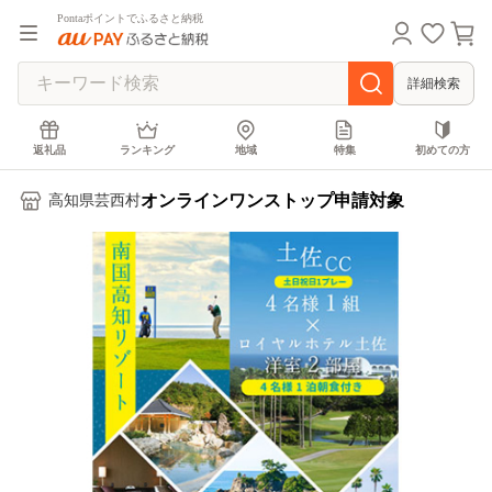
Pontaポイントでふるさと納税
詳細検索
返礼品
ランキング
地域
特集
初めての方
オンラインワンストップ申請対象
高知県芸西村