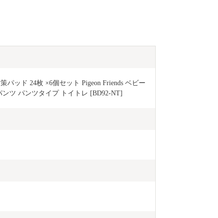
ド 24枚 ×6個セット Pigeon Friends ベビー
ンツ パンツタイプ トイトレ [BD92-NT]