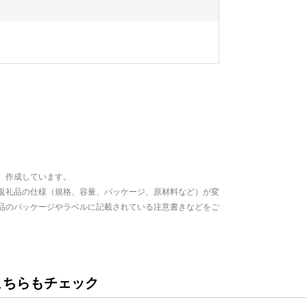
、作成しています。
返礼品の仕様（規格、容量、パッケージ、原材料など）が変
品のパッケージやラベルに記載されている注意書きなどをご
こちらもチェック