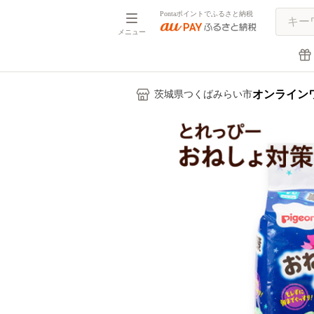
Pontaポイントでふるさと納税
メニュー
オンライン
茨城県つくばみらい市