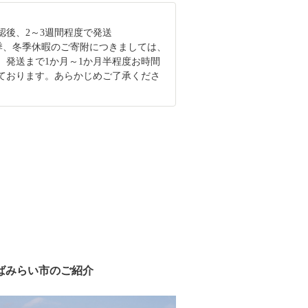
認後、2～3週間程度で発送
季、冬季休暇のご寄附につきましては、
、発送まで1か月～1か月半程度お時間
ております。あらかじめご了承くださ
ばみらい市のご紹介