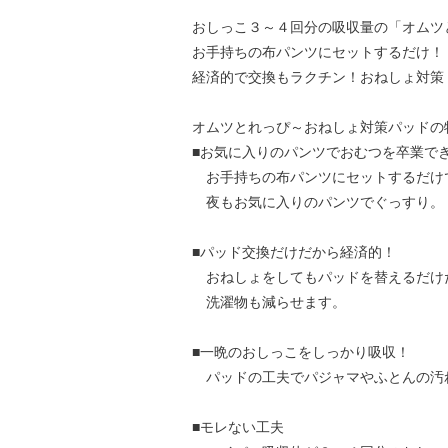
おしっこ３～４回分の吸収量の「オムツ
お手持ちの布パンツにセットするだけ！
経済的で交換もラクチン！おねしょ対策
オムツとれっぴ～おねしょ対策パッドの
■お気に入りのパンツでおむつを卒業で
お手持ちの布パンツにセットするだけ
夜もお気に入りのパンツでぐっすり。
■パッド交換だけだから経済的！
おねしょをしてもパッドを替えるだけ
洗濯物も減らせます。
■一晩のおしっこをしっかり吸収！
パッドの工夫でパジャマやふとんの汚
■モレない工夫