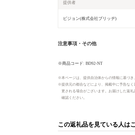
提供者
ピジョン(株式会社ブリッヂ)
注意事項・その他
※商品コード: BD92-NT
本ページは、提供自治体からの情報に基づき
提供元の都合などにより、掲載中に予告なく
更される場合がございます。お届けした返礼
確認ください。
この返礼品を見ている人は