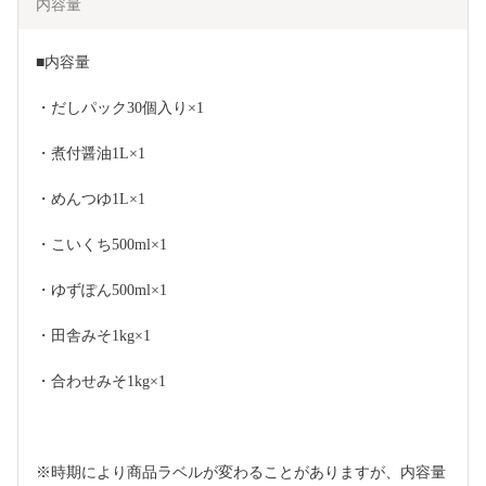
内容量
■内容量
・だしパック30個入り×1
・煮付醤油1L×1
・めんつゆ1L×1
・こいくち500ml×1
・ゆずぽん500ml×1
・田舎みそ1kg×1
・合わせみそ1kg×1
※時期により商品ラベルが変わることがありますが、内容量