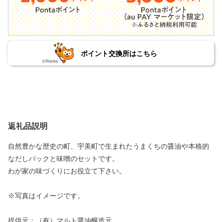
ポイント交換所はこちら
返礼品説明
自然豊かな歴史の町、宇美町で生まれたうまくちの醤油や本格的
なだしパックと味噌のセットです。
わが家の味づくりにお役立て下さい。
※写真はイメージです。
提供元：（有）マルト醤油醸造元