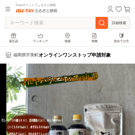
Pontaポイントでふるさと納税
詳細検索
返礼品
ランキング
地域
特集
初めての方
オンラインワンストップ申請対象
福岡県宇美町