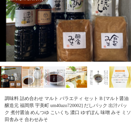
調味料 詰め合わせ マルト バラエティ セット B [マルト醤油
醸造元 福岡県 宇美町 um40azo720002] だしパック 出汁パッ
ク 煮付醤油 めんつゆ こいくち 濃口 ゆずぽん 味噌 みそ ミソ
田舎みそ 合わせみそ