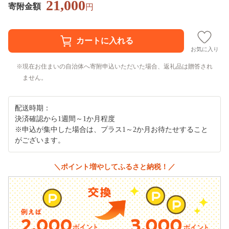
21,000
寄附金額
円
お気に入り
現在お住まいの自治体へ寄附申込いただいた場合、返礼品は贈答され
ません。
配送時期：
決済確認から1週間～1か月程度
※申込が集中した場合は、プラス1～2か月お待たせすること
がございます。
＼ポイント増やしてふるさと納税！／