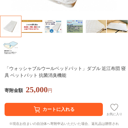
「ウォッシャブルウールベッドパット」ダブル 近江布団 寝
具 ベットパット 抗菌消臭機能
25,000
寄附金額
円
お気に入り
現在お住まいの自治体へ寄附申込いただいた場合、返礼品は贈答され