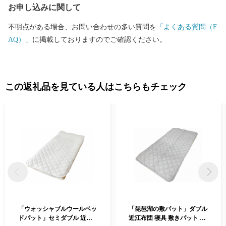
お申し込みに関して
不明点がある場合、お問い合わせの多い質問を
「よくある質問（F
AQ）」
に掲載しておりますのでご確認ください。
この返礼品を見ている人はこちらもチェック
「ウォッシャブルウールベッ
「琵琶湖の敷パット」ダブル
ドパット」セミダブル 近江
近江布団 寝具 敷きパット 伝