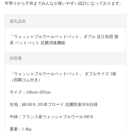
年寄りから子供までみんなが使いやすい設計になっております。
返礼品名
「ウォッシャブルウールベッドパット」ダブル 近江布団 寝
具 ベットパット 抗菌消臭機能 
内容量
「ウォッシャブルウールベッドパット」 ダブルサイズ 1枚
（四隅ゴム付き）
サイズ：140cm×205cm
生地：綿100％ 205本ブロード 抗菌防臭SEK仕様
中綿：フランス産ウォッシャブルウール100％
重量：1.4kg