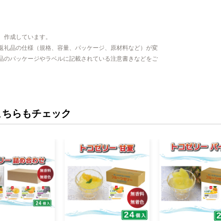
、作成しています。
返礼品の仕様（規格、容量、パッケージ、原材料など）が変
品のパッケージやラベルに記載されている注意書きなどをご
こちらもチェック