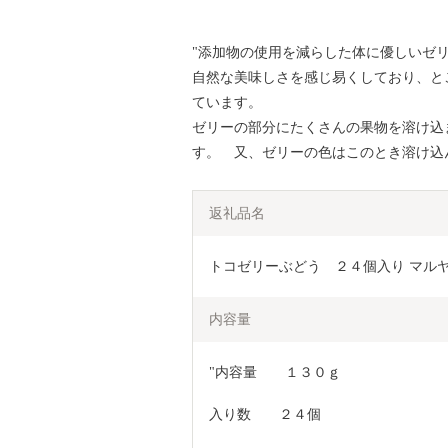
"添加物の使用を減らした体に優しいゼ
自然な美味しさを感じ易くしており、と
ています。
ゼリーの部分にたくさんの果物を溶け込
す。 又、ゼリーの色はこのとき溶け込
返礼品名
トコゼリーぶどう　２４個入り マル
内容量
"内容量　　１３０ｇ
入り数　　２４個