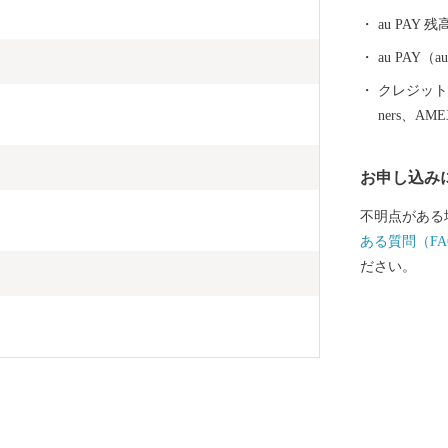
au PAY 残
au PAY
クレジットカ
ners、AM
お申し込み
不明点がある
ある質問（FA
ださい。