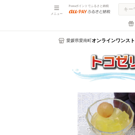
Pontaポイントでふるさと納税
メニュー
オンラインワンスト
愛媛県愛南町