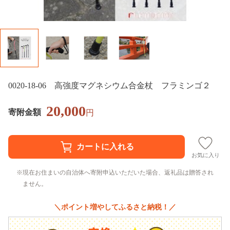
0020-18-06 高強度マグネシウム合金杖 フラミンゴ２
20,000
寄附金額
円
お気に入り
現在お住まいの自治体へ寄附申込いただいた場合、返礼品は贈答され
ません。
＼ポイント増やしてふるさと納税！／