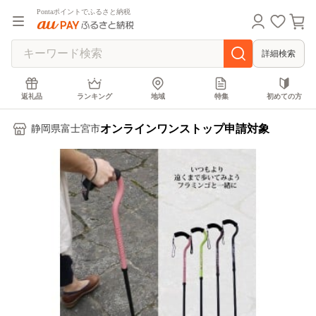
Pontaポイントでふるさと納税
詳細検索
返礼品
ランキング
地域
特集
初めての方
オンラインワンストップ申請対象
静岡県富士宮市