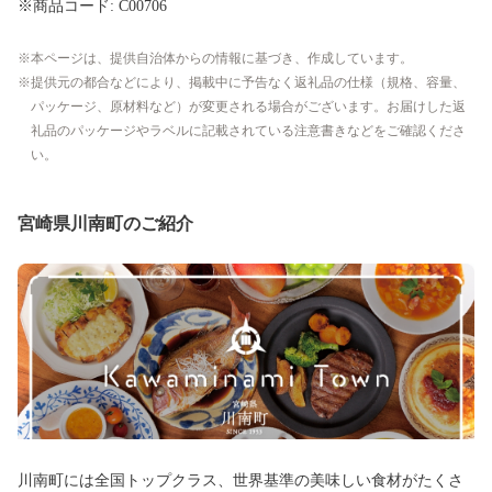
※商品コード: C00706
本ページは、提供自治体からの情報に基づき、作成しています。
提供元の都合などにより、掲載中に予告なく返礼品の仕様（規格、容量、
パッケージ、原材料など）が変更される場合がございます。お届けした返
礼品のパッケージやラベルに記載されている注意書きなどをご確認くださ
い。
宮崎県川南町のご紹介
川南町には全国トップクラス、世界基準の美味しい食材がたくさ