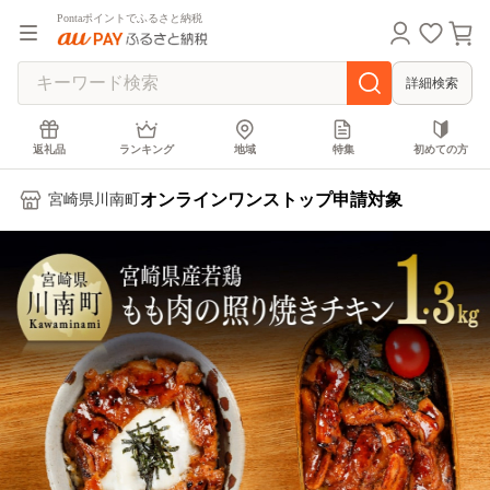
Pontaポイントでふるさと納税
詳細検索
返礼品
ランキング
地域
特集
初めての方
オンラインワンストップ申請対象
宮崎県川南町