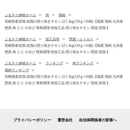
け 炭火焼き 】
ふるさと納税ホーム
肉
鶏肉
宮崎県産若鶏 若鶏の照り焼きチキン 計1.3kg(130ｇ×10袋)【国産 鶏肉 九州産
惣菜 肉 とり 小分け 簡単調理 肉加工品 照り焼きチキン 照焼 若鶏 】
ふるさと納税ホーム
加工品等
惣菜・レトルト
宮崎県産若鶏 若鶏の照り焼きチキン 計1.3kg(130ｇ×10袋)【国産 鶏肉 九州産
惣菜 肉 とり 小分け 簡単調理 肉加工品 照り焼きチキン 照焼 若鶏 】
ふるさと納税ホーム
ランキング
肉ランキング
鶏肉ランキング
宮崎県産若鶏 若鶏の照り焼きチキン 計1.3kg(130ｇ×10袋)【国産 鶏肉 九州産
惣菜 肉 とり 小分け 簡単調理 肉加工品 照り焼きチキン 照焼 若鶏 】
プライバシーポリシー
運営会社
自治体関係者の皆様へ