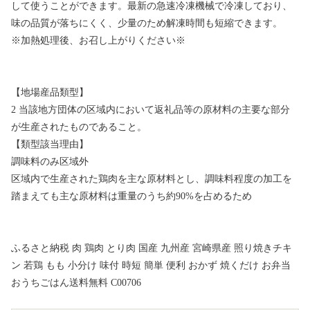
して使うことができます。最新の急速冷凍機械で冷凍しており、
味の品質が落ちにくく、少量のため解凍時間も短縮できます。
※加熱処理後、お召し上がりください※
【地場産品類型】
2 当該地方団体の区域内において返礼品等の原材料の主要な部分
が生産されたものであること。
【類型該当理由】
調味料のみ区域外
区域内で生産された鶏肉を主な原材料とし、調味料程度の加工を
踏まえても主な原材料は重量のうち約90%を占めるため
ふるさと納税 肉 鶏肉 とり肉 国産 九州産 宮崎県産 照り焼きチキ
ン 若鶏 もも 小分け 味付 時短 簡単 便利 おかず 焼くだけ お弁当
おうちごはん送料無料 C00706