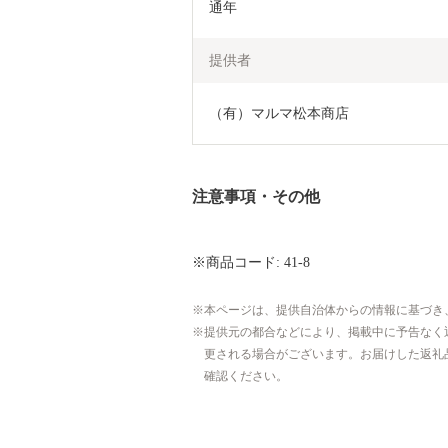
通年
提供者
（有）マルマ松本商店
注意事項・その他
※商品コード: 41-8
本ページは、提供自治体からの情報に基づき
提供元の都合などにより、掲載中に予告なく
更される場合がございます。お届けした返礼
確認ください。