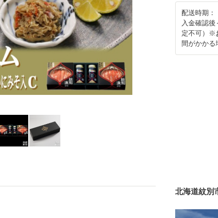
配送時期：
入金確認後
定不可）※
間がかかる
北海道紋別