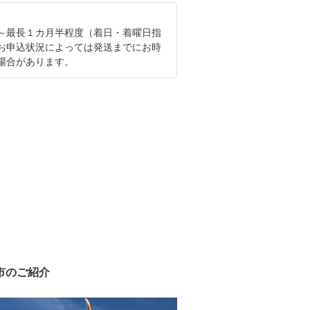
～最長１カ月半程度（着日・着曜日指
お申込状況によっては発送までにお時
場合があります。
市のご紹介