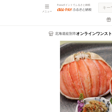
Pontaポイントでふるさと納税
メニュー
オンラインワンスト
北海道紋別市