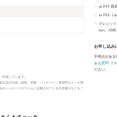
au PAY 残
au PAY
クレジットカ
ners、AM
お申し込み
不明点がある
ある質問（FA
ださい。
、作成しています。
返礼品の仕様（規格、容量、パッケージ、原材料など）が変
品のパッケージやラベルに記載されている注意書きなどをご