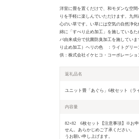
洋室に畳を置くだけで、和モダンな空間
りを手軽に楽しんでいただけます。九州
心のい草です。い草には空気の自然浄化
綿に「すべり止め加工」を施しているた
バ由来成分で抗菌防臭加工を施してい
り止め加工）ヘリの色 ：ライトグリーン
供：株式会社イケヒコ・コーポレーショ
返礼品名
ユニット畳「あぐら」6枚セット（ライ
内容量
82×82　6枚セット【注意事項】※
せん。あらかじめご了承ください。　
うお願い申し上げます。