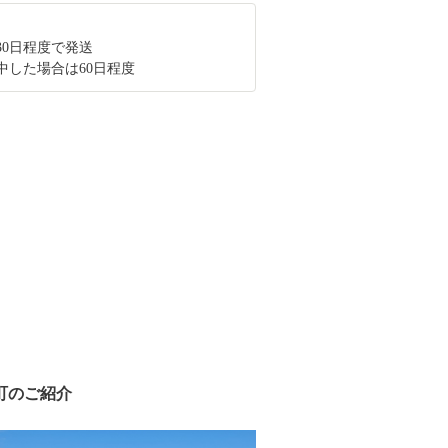
30日程度で発送
中した場合は60日程度
町のご紹介