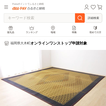
Pontaポイントでふるさと納税
詳細検索
返礼品
ランキング
地域
特集
初めての方
オンラインワンストップ申請対象
福岡県大木町