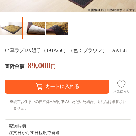
い草ラグDX組子（191×250）（色：ブラウン） AA158
89,000
寄附金額
円
お気に入り
現在お住まいの自治体へ寄附申込いただいた場合、返礼品は贈答され
ません。
配送時期：
注文日から30日程度で発送