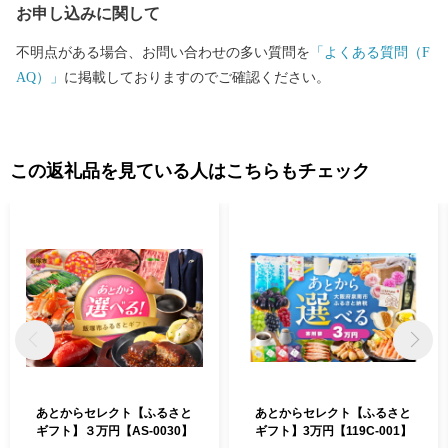
お申し込みに関して
いることはうれしい限りです。木城町はこれから、町内外との交
流がますます深まるような情報発信を目指しています。
不明点がある場合、お問い合わせの多い質問を
「よくある質問（F
AQ）」
に掲載しておりますのでご確認ください。
この返礼品を見ている人はこちらもチェック
あとからセレクト【ふるさと
あとからセレクト【ふるさと
ギフト】３万円【AS-0030】
ギフト】3万円【119C-001】