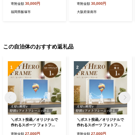
30,000円
30,000円
寄附金額
寄附金額
福岡県飯塚市
大阪府泉南市
この自治体のおすすめ返礼品
1
2
＼ポスト投函／オリジナルで
＼ポスト投函／オリジナルで
作れるスポーツ フォトフレ
作れるスポーツ フォトフレ
ーム 【スポーツクライミン
ーム 【なぎなた】 K45_001
27,000円
27,000円
寄附金額
寄附金額