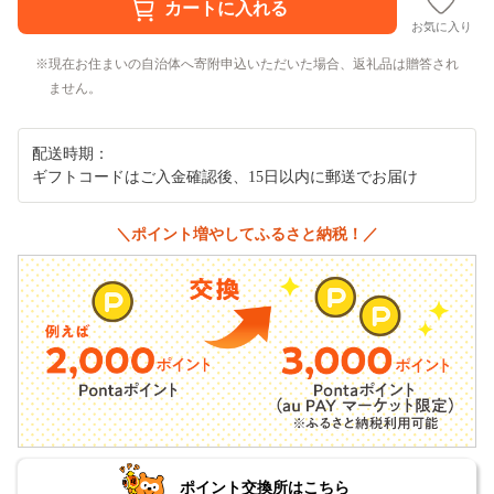
お気に入り
現在お住まいの自治体へ寄附申込いただいた場合、返礼品は贈答され
ません。
配送時期：
ギフトコードはご入金確認後、15日以内に郵送でお届け
＼ポイント増やしてふるさと納税！／
ポイント交換所はこちら