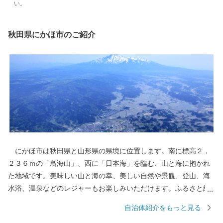
い。
秋田県にかほ市のご紹介
にかほ市は秋田県と山形県の県境に位置します。南に標高２，
２３６ｍの「鳥海山」、西に「日本海」を臨む、山と海に抱かれ
た地域です。美味しい山と海の幸、美しい自然や景観、登山、海
水浴、温泉などのレジャーもお楽しみいただけます。ふるさと納
税を通じて「にかほ市」に触れていただければと思います。
自治体紹介をもっと見る