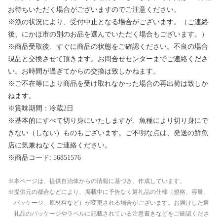
お待ちいただく場合がございますのでご注意ください。
※漁の状況により、受付中止となる場合がございます。（ご連絡
後、にかほ市の別のお品を選んでいただく場合もございます。）
※商品受取後、すぐに商品の状態をご確認ください。不良の場合
現品と交換させて頂きます。お問合せセンターまでご連絡くださ
い。お時間が過ぎてからの交換は致しかねます。
※ご不在等により商品を受け取れなかった場合の再出荷は致しか
ねます。
※賞味期間：冷蔵2日
※基本的にすべて切り身にいたしますが、魚種により切り身にで
きない（しない）ものもございます。ご不明な点は、発送の鮮魚
店に気兼ねなくご連絡ください。
※商品コード: 56851576
本ページは、提供自治体からの情報に基づき、作成しています。
提供元の都合などにより、掲載中に予告なく返礼品の仕様（規格、容量、
パッケージ、原材料など）が変更される場合がございます。お届けした返
礼品のパッケージやラベルに記載されている注意書きなどをご確認くださ