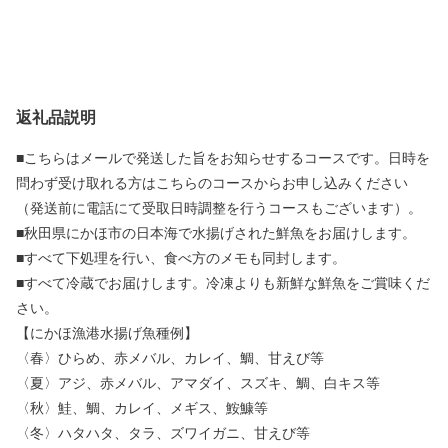
返礼品説明
■こちらはメールで発送した旨をお知らせするコースです。日時を
問わず受け取れる方はこちらのコースからお申し込みください
（発送前に電話にて受取日時調整を行うコースもございます）。
■秋田県にかほ市の日本海で水揚げされた鮮魚をお届けします。
■すべて下処理を行い、食べ方のメモも同封します。
■すべて冷蔵でお届けします。冷凍よりも新鮮な鮮魚をご賞味くだ
さい。
【にかほ漁港水揚げ魚種例】
〈春〉ひらめ、赤メバル、カレイ、鯛、甘えび等
〈夏〉アジ、赤メバル、アマダイ、スズキ、鯛、白キス等
〈秋〉鮭、鯛、カレイ、メギス、鮟鱇等
〈冬〉ハタハタ、タラ、ズワイガニ、甘えび等