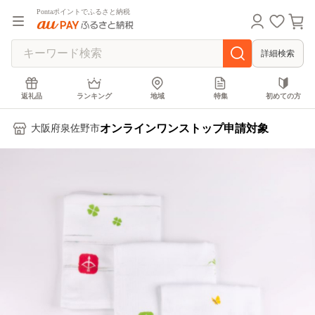
Pontaポイントでふるさと納税
詳細検索
返礼品
ランキング
地域
特集
初めての方
オンラインワンストップ申請対象
大阪府泉佐野市