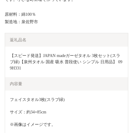
原材料：綿100％
製造地：泉佐野市
返礼品名
【スピード発送】JAPAN madeガーゼタオル 3枚セット(スラ
ブ緑)【泉州タオル 国産 吸水 普段使い シンプル 日用品】 09
9H331
内容量
フェイスタオル3枚(スラブ緑)
サイズ：約34×85cm
※画像はイメージです。