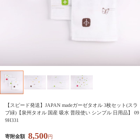
【スピード発送】JAPAN madeガーゼタオル 3枚セット(スラ
ブ緑)【泉州タオル 国産 吸水 普段使い シンプル 日用品】 09
9H331
8,500
寄附金額
円