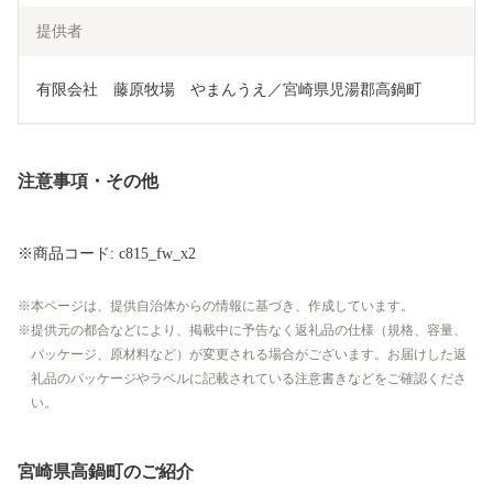
提供者
有限会社　藤原牧場　やまんうえ／宮崎県児湯郡高鍋町
注意事項・その他
※商品コード: c815_fw_x2
本ページは、提供自治体からの情報に基づき、作成しています。
提供元の都合などにより、掲載中に予告なく返礼品の仕様（規格、容量、
パッケージ、原材料など）が変更される場合がございます。お届けした返
礼品のパッケージやラベルに記載されている注意書きなどをご確認くださ
い。
宮崎県高鍋町のご紹介