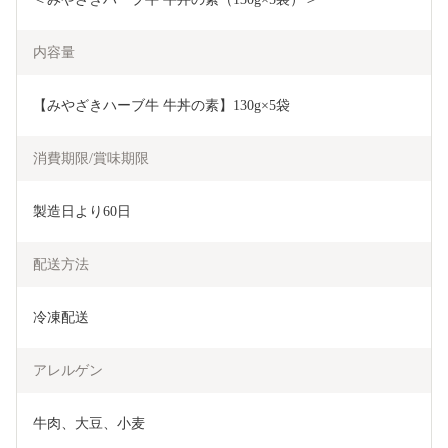
内容量
【みやざきハーブ牛 牛丼の素】130g×5袋
消費期限/賞味期限
製造日より60日
配送方法
冷凍配送
アレルゲン
牛肉、大豆、小麦