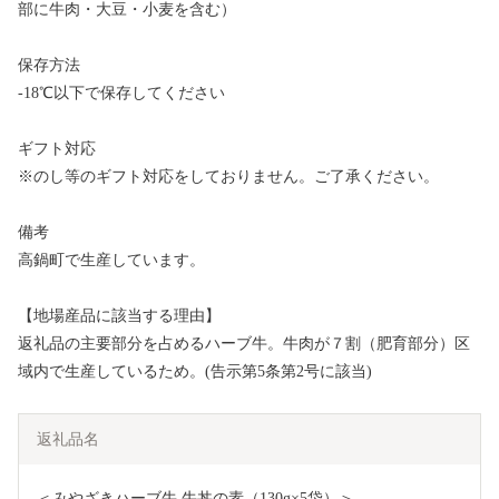
部に牛肉・大豆・小麦を含む）
保存方法
-18℃以下で保存してください
ギフト対応
※のし等のギフト対応をしておりません。ご了承ください。
備考
高鍋町で生産しています。
【地場産品に該当する理由】
返礼品の主要部分を占めるハーブ牛。牛肉が７割（肥育部分）区
域内で生産しているため。(告示第5条第2号に該当)
返礼品名
＜みやざきハーブ牛 牛丼の素（130g×5袋）＞