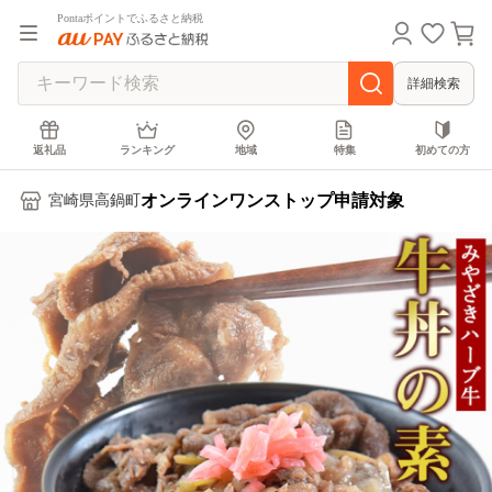
Pontaポイントでふるさと納税
詳細検索
返礼品
ランキング
地域
特集
初めての方
オンラインワンストップ申請対象
宮崎県高鍋町