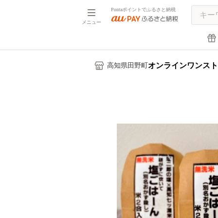
Pontaポイントでふるさと納税
メニュー
オンラインワンスト
高知県田野町