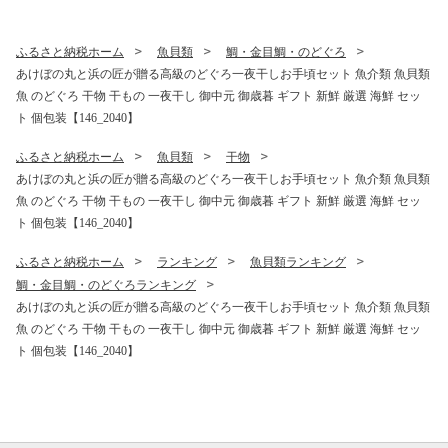
ふるさと納税ホーム
魚貝類
鯛・金目鯛・のどぐろ
あけぼの丸と浜の匠が贈る高級のどぐろ一夜干しお手頃セット 魚介類 魚貝類
魚 のどぐろ 干物 干もの 一夜干し 御中元 御歳暮 ギフト 新鮮 厳選 海鮮 セッ
ト 個包装【146_2040】
ふるさと納税ホーム
魚貝類
干物
あけぼの丸と浜の匠が贈る高級のどぐろ一夜干しお手頃セット 魚介類 魚貝類
魚 のどぐろ 干物 干もの 一夜干し 御中元 御歳暮 ギフト 新鮮 厳選 海鮮 セッ
ト 個包装【146_2040】
ふるさと納税ホーム
ランキング
魚貝類ランキング
鯛・金目鯛・のどぐろランキング
あけぼの丸と浜の匠が贈る高級のどぐろ一夜干しお手頃セット 魚介類 魚貝類
魚 のどぐろ 干物 干もの 一夜干し 御中元 御歳暮 ギフト 新鮮 厳選 海鮮 セッ
ト 個包装【146_2040】