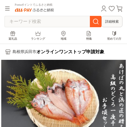
Pontaポイントでふるさと納税
詳細検索
返礼品
ランキング
地域
特集
初めての方
オンラインワンストップ申請対象
島根県浜田市