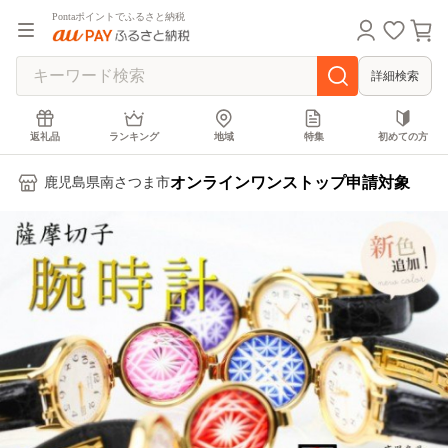
Pontaポイントでふるさと納税
詳細検索
返礼品
ランキング
地域
特集
初めての方
オンラインワンストップ申請対象
鹿児島県南さつま市