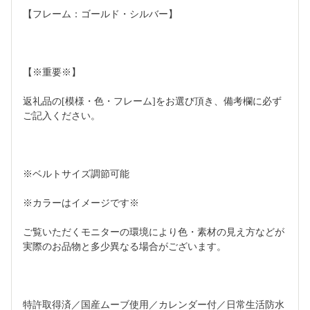
【フレーム：ゴールド・シルバー】
【※重要※】
返礼品の[模様・色・フレーム]をお選び頂き、備考欄に必ず
ご記入ください。
※ベルトサイズ調節可能
※カラーはイメージです※
ご覧いただくモニターの環境により色・素材の見え方などが
実際のお品物と多少異なる場合がございます。
特許取得済／国産ムーブ使用／カレンダー付／日常生活防水