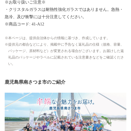
※お取り扱いご注意※
・クリスタルガラスは耐熱性強化ガラスではありません。急熱・
急冷、及び衝撃には十分注意してください。
※商品コード: 41-A12
本ページは、提供自治体からの情報に基づき、作成しています。
提供元の都合などにより、掲載中に予告なく返礼品の仕様（規格、容量、
パッケージ、原材料など）が変更される場合がございます。お届けした返
礼品のパッケージやラベルに記載されている注意書きなどをご確認くださ
い。
鹿児島県南さつま市のご紹介