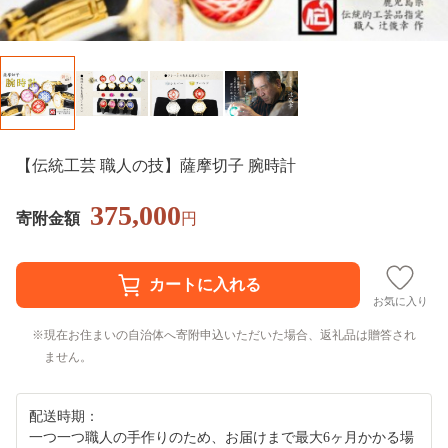
【伝統工芸 職人の技】薩摩切子 腕時計
375,000
寄附金額
円
お気に入り
現在お住まいの自治体へ寄附申込いただいた場合、返礼品は贈答され
ません。
配送時期：
一つ一つ職人の手作りのため、お届けまで最大6ヶ月かかる場