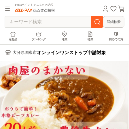
Pontaポイントでふるさと納税
詳細検索
返礼品
ランキング
地域
特集
初めての方
オンラインワンストップ申請対象
大分県国東市