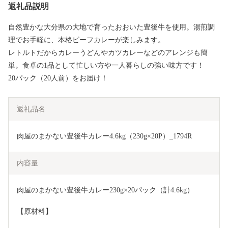
返礼品説明
自然豊かな大分県の大地で育ったおおいた豊後牛を使用。湯煎調
理でお手軽に、本格ビーフカレーが楽しみます。
レトルトだからカレーうどんやカツカレーなどのアレンジも簡
単。食卓の1品として忙しい方や一人暮らしの強い味方です！
20パック（20人前）をお届け！
返礼品名
肉屋のまかない豊後牛カレー4.6kg（230g×20P）_1794R
内容量
肉屋のまかない豊後牛カレー230g×20パック（計4.6kg）
【原材料】