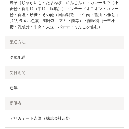
野菜（じゃがいも・たまねぎ・にんじん）・カレールウ（小
麦粉・食用脂（牛脂・豚脂））・ソテードオニオン・カレー
粉・食塩・砂糖・その他（国内製造）・牛肉・醤油・植物油
脂/カラメル色素・調味料（アミノ酸等）・酸味料（一部小
麦・乳成分・牛肉・大豆・バナナ・りんごを含む）
配送方法
冷蔵配送
受付期間
通年
提供者
デリカミート吉野（株式会社吉野）