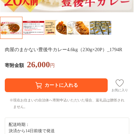
肉屋のまかない豊後牛カレー4.6kg（230g×20P）_1794R
26,000
寄附金額
円
お気に入り
現在お住まいの自治体へ寄附申込いただいた場合、返礼品は贈答され
ません。
配送時期：
決済から14日前後で発送