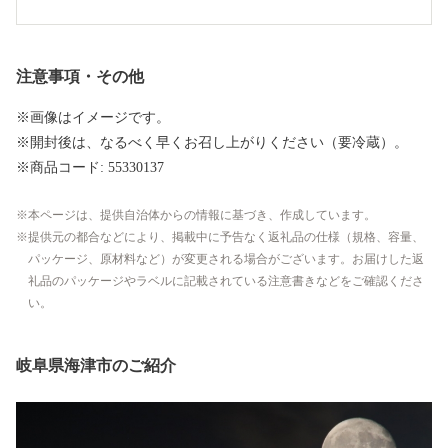
注意事項・その他
※画像はイメージです。
※開封後は、なるべく早くお召し上がりください（要冷蔵）。
※商品コード: 55330137
本ページは、提供自治体からの情報に基づき、作成しています。
提供元の都合などにより、掲載中に予告なく返礼品の仕様（規格、容量、
パッケージ、原材料など）が変更される場合がございます。お届けした返
礼品のパッケージやラベルに記載されている注意書きなどをご確認くださ
い。
岐阜県海津市のご紹介