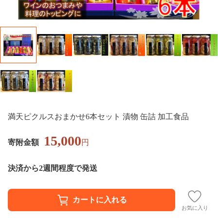
満天ピクルスおまかせ6本セット 漬物 缶詰 加工食品
15,000
寄附金額
円
決済から2週間程度で発送
お気に入り