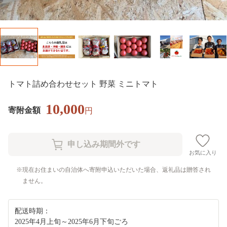
トマト詰め合わせセット 野菜 ミニトマト
10,000
寄附金額
円
お気に入り
現在お住まいの自治体へ寄附申込いただいた場合、返礼品は贈答され
ません。
配送時期：
2025年4月上旬～2025年6月下旬ごろ