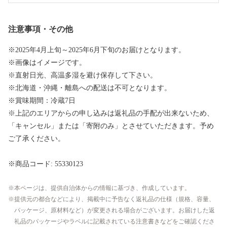
注意事項・その他
※2025年4月上旬～2025年6月下旬のお届けとなります。
※画像はイメージです。
※直射日光、高温多湿を避け保存して下さい。
※北海道・沖縄・離島への配送は不可となります。
※賞味期間：冷蔵7日
※上記のエリアからの申し込みは返礼品の手配が出来ないため、
「キャンセル」または「寄附のみ」とさせていただきます。予め
ご了承ください。
※商品コード: 55330123
本ページは、提供自治体からの情報に基づき、作成しています。
提供元の都合などにより、掲載中に予告なく返礼品の仕様（規格、容量、
パッケージ、原材料など）が変更される場合がございます。お届けした返
礼品のパッケージやラベルに記載されている注意書きなどをご確認くださ