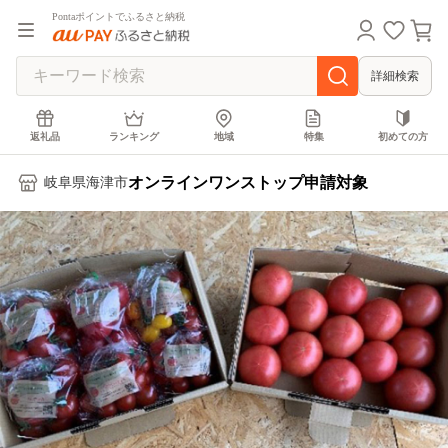
Pontaポイントでふるさと納税
詳細検索
返礼品
ランキング
地域
特集
初めての方
オンラインワンストップ申請対象
岐阜県海津市