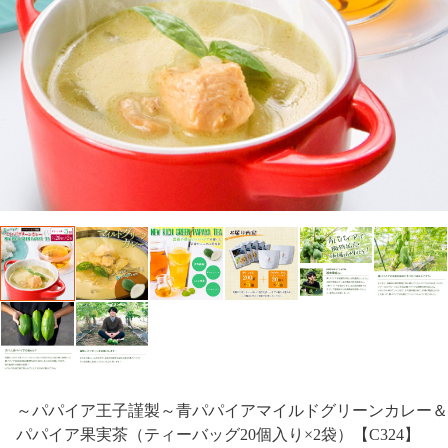
～パパイア王子謹製～青パパイアマイルドグリーンカレー＆
パパイア果実茶（ティーバッグ20個入り×2袋）【C324】