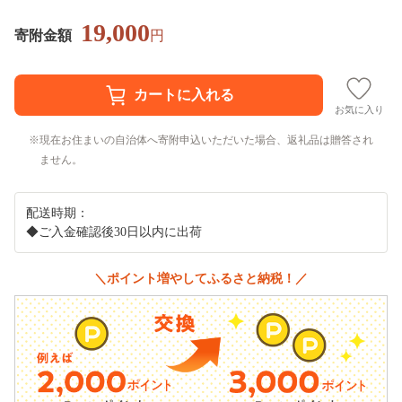
19,000
寄附金額
円
お気に入り
現在お住まいの自治体へ寄附申込いただいた場合、返礼品は贈答され
ません。
配送時期：
◆ご入金確認後30日以内に出荷
＼ポイント増やしてふるさと納税！／