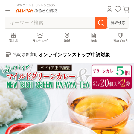
Pontaポイントでふるさと納税
詳細検索
返礼品
ランキング
地域
特集
初めての方
オンラインワンストップ申請対象
宮崎県新富町