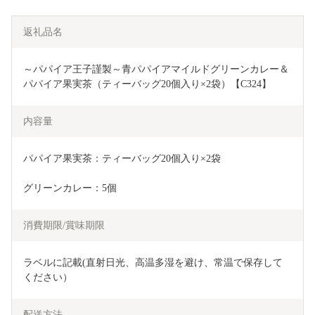
返礼品名
～パパイア王子謹製～青パパイアマイルドグリーンカレー＆
パパイア果実茶（ティーバッグ20個入り×2袋）【C324】
内容量
パパイア果実茶：ティーバッグ20個入り×2袋
グリーンカレー：5個
消費期限/賞味期限
ラベルに記載(直射日光、高温多湿を避け、常温で保存して
ください）
配送方法