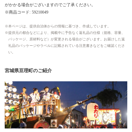
がかかる場合がございますのでご了承ください。
※商品コード: 59210049
本ページは、提供自治体からの情報に基づき、作成しています。
提供元の都合などにより、掲載中に予告なく返礼品の仕様（規格、容量、
パッケージ、原材料など）が変更される場合がございます。お届けした返
礼品のパッケージやラベルに記載されている注意書きなどをご確認くださ
い。
宮城県亘理町のご紹介