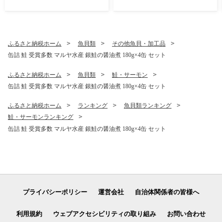
ふるさと納税ホーム
魚貝類
その他魚貝・加工品
缶詰 鮭 受賞多数 マルヤ水産 銀鮭の醤油煮 180g×4缶 セット
ふるさと納税ホーム
魚貝類
鮭・サーモン
缶詰 鮭 受賞多数 マルヤ水産 銀鮭の醤油煮 180g×4缶 セット
ふるさと納税ホーム
ランキング
魚貝類ランキング
鮭・サーモンランキング
缶詰 鮭 受賞多数 マルヤ水産 銀鮭の醤油煮 180g×4缶 セット
プライバシーポリシー
運営会社
自治体関係者の皆様へ
利用規約
ウェブアクセシビリティの取り組み
お問い合わせ