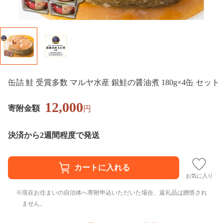
缶詰 鮭 受賞多数 マルヤ水産 銀鮭の醤油煮 180g×4缶 セット
12,000
寄附金額
円
決済から2週間程度で発送
お気に入り
現在お住まいの自治体へ寄附申込いただいた場合、返礼品は贈答され
ません。