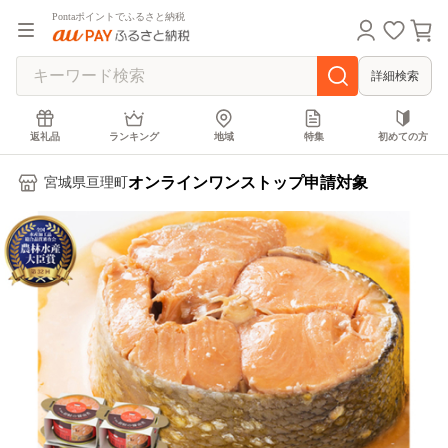
Pontaポイントでふるさと納税
詳細検索
返礼品
ランキング
地域
特集
初めての方
オンラインワンストップ申請対象
宮城県亘理町