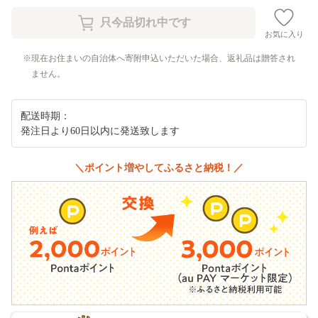
お気に入り
現在お住まいの自治体へ寄附申込いただいた場合、返礼品は贈答され
ません。
配送時期：
発注日より60日以内に発送致します
＼ポイント増やしてふるさと納税！／