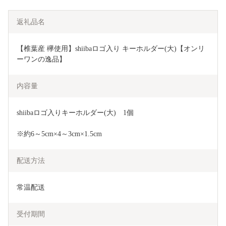
返礼品名
【椎葉産 欅使用】shiibaロゴ入り キーホルダー(大)【オンリ
ーワンの逸品】
内容量
shiibaロゴ入りキーホルダー(大)　1個
※約6～5cm×4～3cm×1.5cm
配送方法
常温配送
受付期間