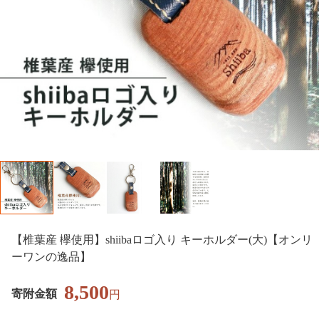
【椎葉産 欅使用】shiibaロゴ入り キーホルダー(大)【オンリ
ーワンの逸品】
8,500
寄附金額
円