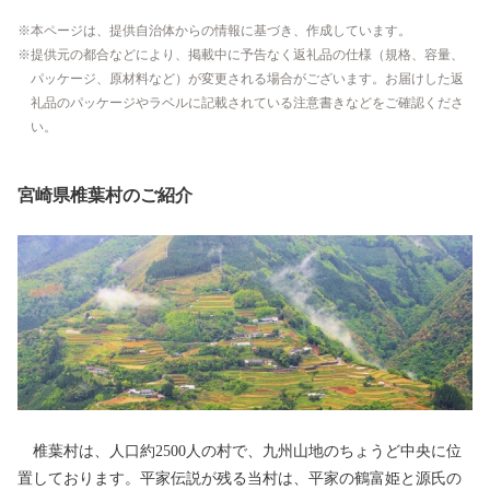
本ページは、提供自治体からの情報に基づき、作成しています。
提供元の都合などにより、掲載中に予告なく返礼品の仕様（規格、容量、
パッケージ、原材料など）が変更される場合がございます。お届けした返
礼品のパッケージやラベルに記載されている注意書きなどをご確認くださ
い。
宮崎県椎葉村のご紹介
椎葉村は、人口約2500人の村で、九州山地のちょうど中央に位
置しております。平家伝説が残る当村は、平家の鶴富姫と源氏の