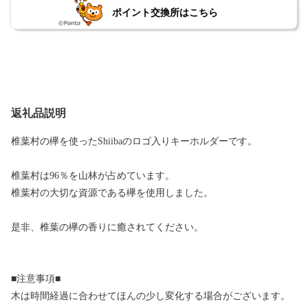
ポイント交換所はこちら
返礼品説明
椎葉村の欅を使ったShiibaのロゴ入りキーホルダーです。
椎葉村は96％を山林が占めています。
椎葉村の大切な資源である欅を使用しました。
是非、椎葉の欅の香りに癒されてください。
■注意事項■
木は時間経過に合わせてほんの少し変化する場合がございます。