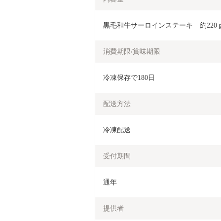
黒毛和牛サーロインステーキ　約220ｇ
消費期限/賞味期限
冷凍保存で180日
配送方法
冷凍配送
受付期間
通年
提供者