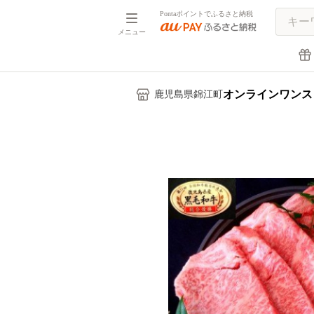
Pontaポイントでふるさと納税
メニュー
オンラインワンス
鹿児島県錦江町