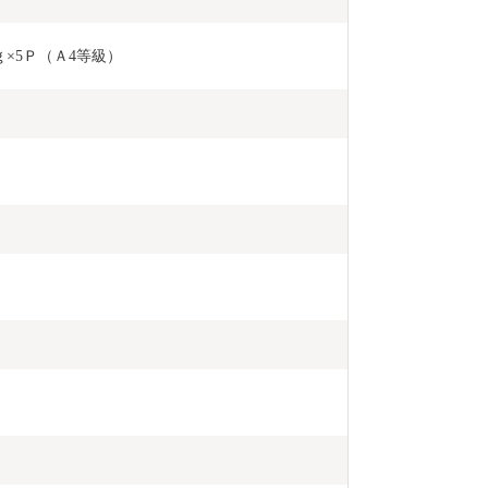
×5Ｐ（Ａ4等級）