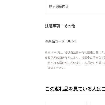
厚ヶ瀬精肉店
注意事項・その他
※商品コード: 5023-1
本ページは、提供自治体からの情報に基づき
提供元の都合などにより、掲載中に予告なく
更される場合がございます。お届けした返礼
確認ください。
この返礼品を見ている人は