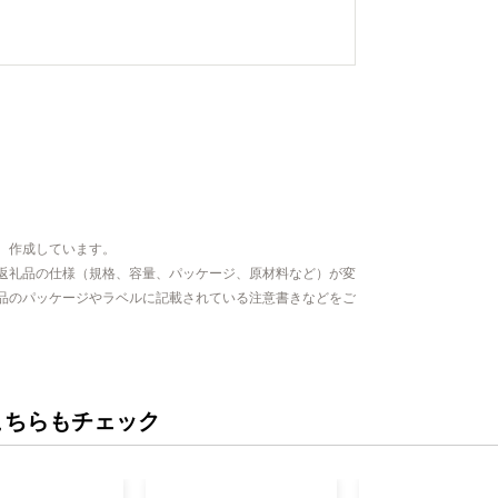
、作成しています。
返礼品の仕様（規格、容量、パッケージ、原材料など）が変
品のパッケージやラベルに記載されている注意書きなどをご
こちらもチェック