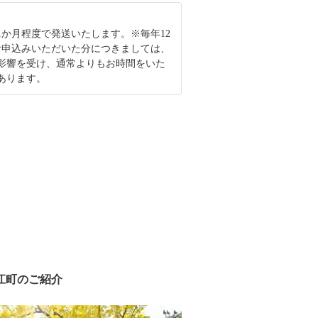
1か月程度で発送いたします。※毎年12
お申込みいただいた分につきましては、
影響を受け、通常よりもお時間をいた
あります。
江町のご紹介