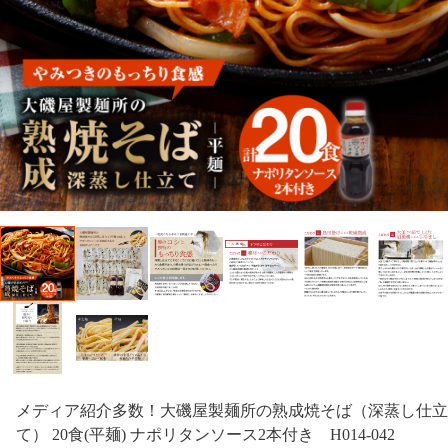
メディア紹介多数！大磯屋製麺所の熟成焼そば（深蒸し仕立
て） 20食(平麺) ナポリタンソース2本付き H014-042