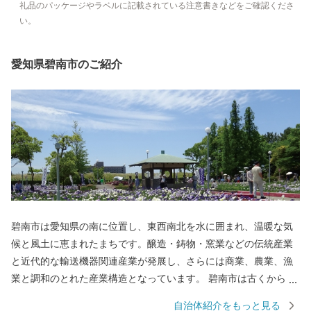
礼品のパッケージやラベルに記載されている注意書きなどをご確認くださ
い。
愛知県碧南市のご紹介
碧南市は愛知県の南に位置し、東西南北を水に囲まれ、温暖な気
候と風土に恵まれたまちです。醸造・鋳物・窯業などの伝統産業
と近代的な輸送機器関連産業が発展し、さらには商業、農業、漁
業と調和のとれた産業構造となっています。 碧南市は古くから
「醸造のまち」として栄え「日本最古の味淋」「白しょうゆ発祥
自治体紹介をもっと見る