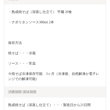
・熟成焼そば（深蒸し仕立て） 平麺 20食
・ナポリタンソース300ml 2本
保存方法
焼そば・・・冷蔵
ソース・・・常温
※焼そば冷凍保存可能　3ヶ月（冷凍後、自然解凍か電子レ
ンジでの解凍可能）
消費期限/賞味期限
熟成焼そば（深蒸し仕立て）・・・製造日から21日間