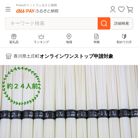
Pontaポイントでふるさと納税
詳細検索
返礼品
ランキング
地域
特集
初めての方
オンラインワンストップ申請対象
香川県土庄町