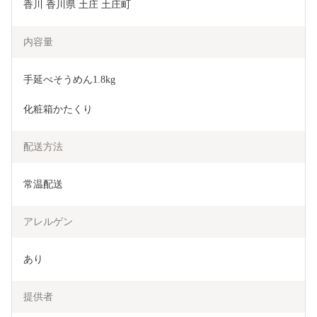
香川 香川県 土庄 土庄町
内容量
手延べそうめん1.8kg
化粧箱かたくり
配送方法
常温配送
アレルゲン
あり
提供者