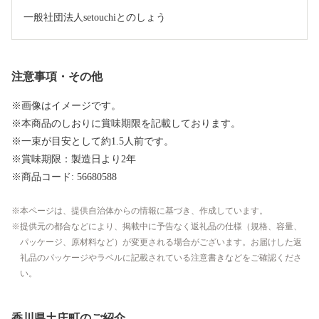
一般社団法人setouchiとのしょう
注意事項・その他
※画像はイメージです。
※本商品のしおりに賞味期限を記載しております。
※一束が目安として約1.5人前です。
※賞味期限：製造日より2年
※商品コード: 56680588
本ページは、提供自治体からの情報に基づき、作成しています。
提供元の都合などにより、掲載中に予告なく返礼品の仕様（規格、容量、
パッケージ、原材料など）が変更される場合がございます。お届けした返
礼品のパッケージやラベルに記載されている注意書きなどをご確認くださ
い。
香川県土庄町のご紹介