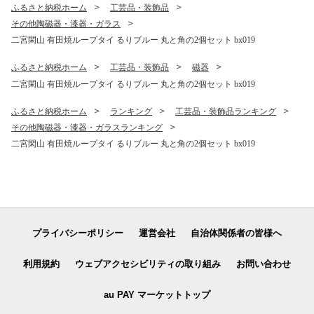
ふるさと納税ホーム
工芸品・装飾品
その他陶磁器・漆器・ガラス
二宮閑山 有田焼ループタイ るりブルー 丸と角の2個セット bx019
ふるさと納税ホーム
工芸品・装飾品
磁器
二宮閑山 有田焼ループタイ るりブルー 丸と角の2個セット bx019
ふるさと納税ホーム
ランキング
工芸品・装飾品ランキング
その他陶磁器・漆器・ガラスランキング
二宮閑山 有田焼ループタイ るりブルー 丸と角の2個セット bx019
プライバシーポリシー
運営会社
自治体関係者の皆様へ
利用規約
ウェブアクセシビリティの取り組み
お問い合わせ
au PAY マーケットトップ