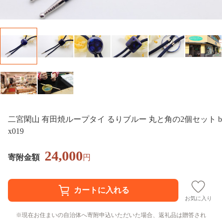
二宮閑山 有田焼ループタイ るりブルー 丸と角の2個セット b
x019
24,000
寄附金額
円
お気に入り
現在お住まいの自治体へ寄附申込いただいた場合、返礼品は贈答され