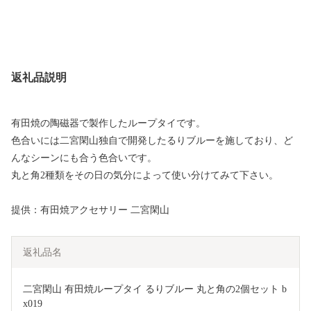
返礼品説明
有田焼の陶磁器で製作したループタイです。
色合いには二宮閑山独自で開発したるりブルーを施しており、ど
んなシーンにも合う色合いです。
丸と角2種類をその日の気分によって使い分けてみて下さい。
提供：有田焼アクセサリー 二宮閑山
返礼品名
二宮閑山 有田焼ループタイ るりブルー 丸と角の2個セット b
x019