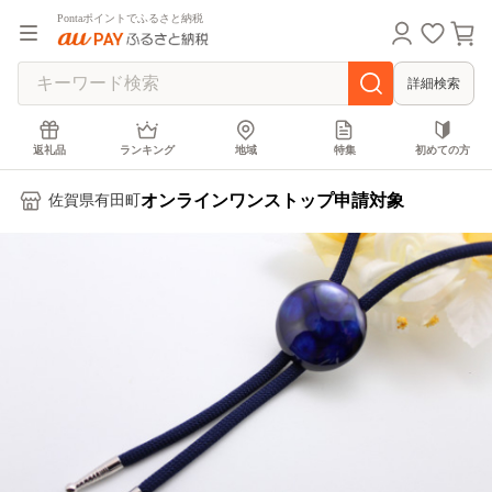
Pontaポイントでふるさと納税
詳細検索
返礼品
ランキング
地域
特集
初めての方
オンラインワンストップ申請対象
佐賀県有田町