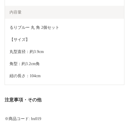
内容量
るりブルー 丸 角 2個セット
【サイズ】
丸型直径：約3.9cm　
角型：約3.2cm角　　
紐の長さ：104cm
注意事項・その他
※商品コード: bx019