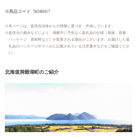
※商品コード: 58340417
本ページは、提供自治体からの情報に基づき、作成しています。
提供元の都合などにより、掲載中に予告なく返礼品の仕様（規格、容量、
パッケージ、原材料など）が変更される場合がございます。お届けした返
礼品のパッケージやラベルに記載されている注意書きなどをご確認くださ
い。
北海道洞爺湖町のご紹介