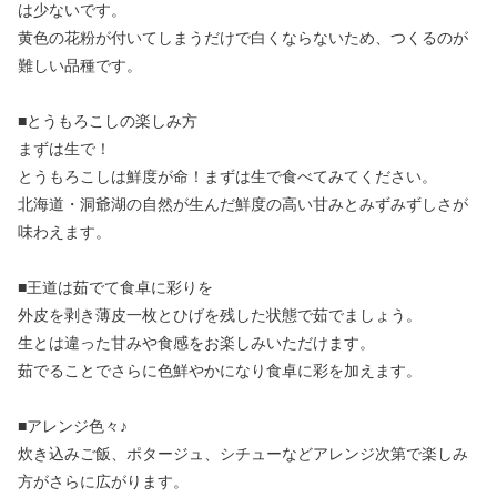
は少ないです。
黄色の花粉が付いてしまうだけで白くならないため、つくるのが
難しい品種です。
■とうもろこしの楽しみ方
まずは生で！
とうもろこしは鮮度が命！まずは生で食べてみてください。
北海道・洞爺湖の自然が生んだ鮮度の高い甘みとみずみずしさが
味わえます。
■王道は茹でて食卓に彩りを
外皮を剥き薄皮一枚とひげを残した状態で茹でましょう。
生とは違った甘みや食感をお楽しみいただけます。
茹でることでさらに色鮮やかになり食卓に彩を加えます。
■アレンジ色々♪
炊き込みご飯、ポタージュ、シチューなどアレンジ次第で楽しみ
方がさらに広がります。