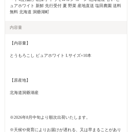
ュアホワイト 新鮮 先行受付 夏 野菜 産地直送 塩田農園 送料
無料 北海道 洞爺湖町 
内容量
【内容量】
とうもろこし ピュアホワイト Lサイズ×10本
【原産地】
北海道洞爺湖産
※2026年8月中旬より順次出荷いたします。
※天候や発育によりお届けが遅れる、又は早まることがあり