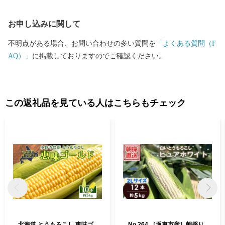
お申し込みに関して
不明点がある場合、お問い合わせの多い質問を
「よくある質問（F
AQ）」
に掲載しておりますのでご確認ください。
この返礼品を見ている人はこちらもチェック
北海道 とうもろこし 恵味ゴ
No.264 ［坂東市産］朝採り