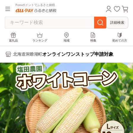
Pontaポイントでふるさと納税
詳細検索
返礼品
ランキング
地域
特集
初めての方
オンラインワンストップ申請対象
北海道洞爺湖町