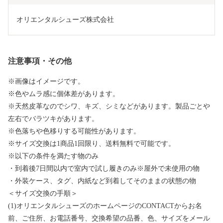
オリエンタルシューズ株式会社
注意事項・その他
※画像はイメージです。
※色やムラ感に個体差があります。
※天然皮革なのでシワ、キズ、シミなどがあります。製品ごとや
左右でバラツキがあります。
※色落ちや色移りする可能性があります。
※サイズ交換は1商品1回限り、送料無料で可能です。
※以下の条件を満たす物のみ
・到着後7日間以内で室内で試し履きのみ※屋外で未使用の物
・外装ケース、タグ、内紙など到着してそのままの状態の物
＜サイズ交換の手順＞
(1)オリエンタルシューズのホームページのCONTACTからお名
前、ご住所、お電話番号、交換希望の品番、色、サイズをメール