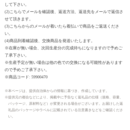
して下さい。
(2)こちらでメールを確認後、返送方法、返送先をメールで返信さ
せて頂きます。
(3)こちらからのメールが着いたら着払いで商品をご返送くださ
い。
(4)商品到着確認後、交換商品を発送いたします。
※在庫が無い場合、次回生産分の完成待ちになりますので予めご
了承下さい。
※生産予定が無い場合は他の色での交換になる可能性があります
ので予めご了承下さい。
※商品コード: 59900470
本ページは、提供自治体からの情報に基づき、作成しています。
提供元の都合などにより、掲載中に予告なく返礼品の仕様（規格、容量、
パッケージ、原材料など）が変更される場合がございます。お届けした返
礼品のパッケージやラベルに記載されている注意書きなどをご確認くださ
い。