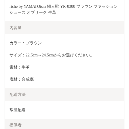
riche by YAMATOism 婦人靴 YR-0300 ブラウン ファッション 
シューズ オブリーク 牛革 
内容量
カラー：ブラウン
サイズ：22.5cm～24.5cmからお選びください。
素材：牛革
底材：合成底
配送方法
常温配送
提供者