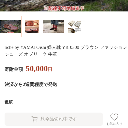
riche by YAMATOism 婦人靴 YR-0300 ブラウン ファッション
シューズ オブリーク 牛革
50,000
寄附金額
円
決済から2週間程度で発送
種類
お気に入り