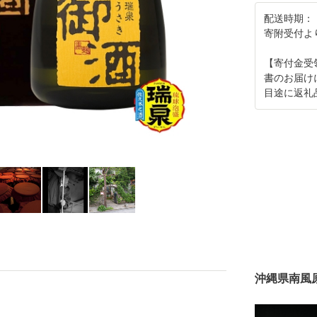
配送時期：
寄附受付よ
【寄付金受
書のお届け
目途に返礼
沖縄県南風