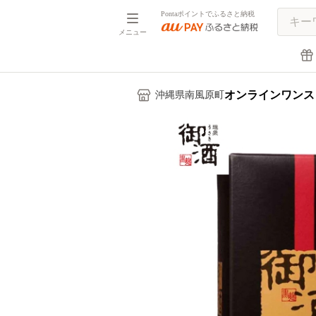
Pontaポイントでふるさと納税
メニュー
オンラインワンス
沖縄県南風原町