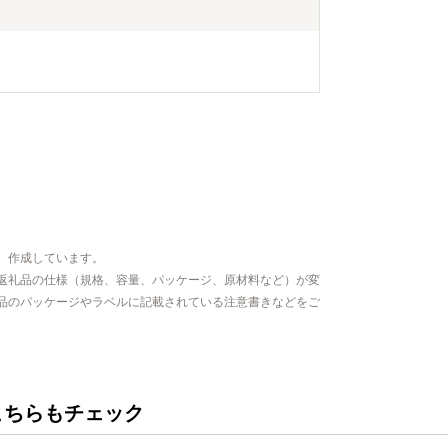
、作成しています。
返礼品の仕様（規格、容量、パッケージ、原材料など）が変
品のパッケージやラベルに記載されている注意書きなどをご
こちらもチェック