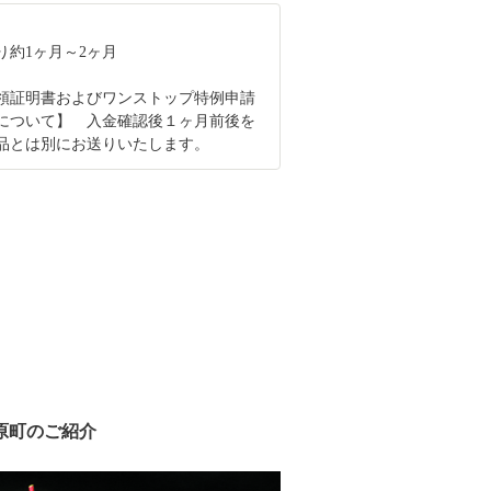
り約1ヶ月～2ヶ月
領証明書およびワンストップ特例申請
について】 入金確認後１ヶ月前後を
品とは別にお送りいたします。
原町のご紹介