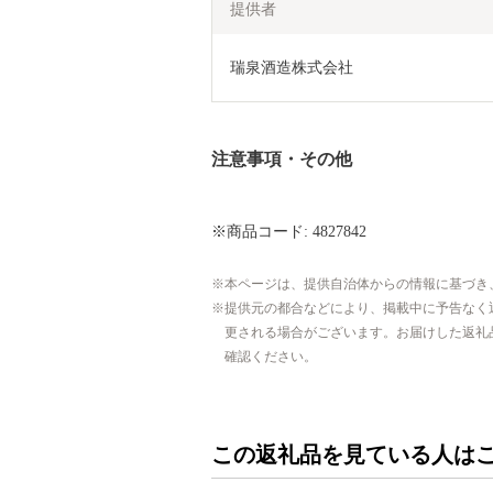
提供者
瑞泉酒造株式会社
注意事項・その他
※商品コード: 4827842
本ページは、提供自治体からの情報に基づき
提供元の都合などにより、掲載中に予告なく
更される場合がございます。お届けした返礼
確認ください。
この返礼品を見ている人は