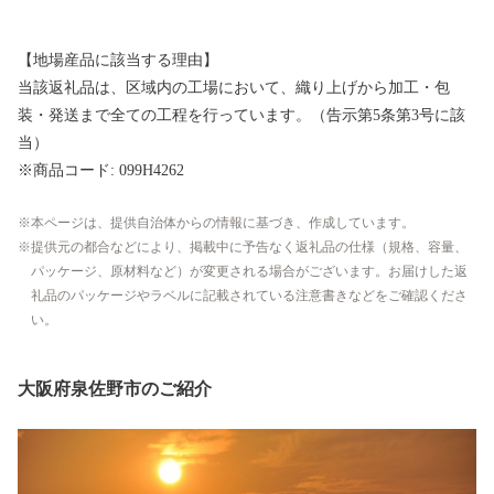
【地場産品に該当する理由】
当該返礼品は、区域内の工場において、織り上げから加工・包
装・発送まで全ての工程を行っています。（告示第5条第3号に該
当）
※商品コード: 099H4262
本ページは、提供自治体からの情報に基づき、作成しています。
提供元の都合などにより、掲載中に予告なく返礼品の仕様（規格、容量、
パッケージ、原材料など）が変更される場合がございます。お届けした返
礼品のパッケージやラベルに記載されている注意書きなどをご確認くださ
い。
大阪府泉佐野市のご紹介