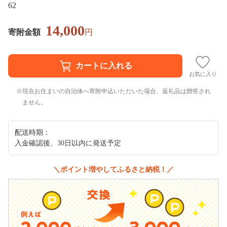
62
14,000
寄附金額
円
お気に入り
現在お住まいの自治体へ寄附申込いただいた場合、返礼品は贈答され
ません。
配送時期：
入金確認後、30日以内に発送予定
＼ポイント増やしてふるさと納税！／