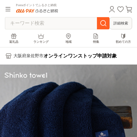
Pontaポイントでふるさと納税
詳細検索
返礼品
ランキング
地域
特集
初めての方
オンラインワンストップ申請対象
大阪府泉佐野市