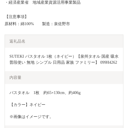
・経済産業省 地域産業資源活用事業製品
【注意事項】
原材料：綿100% 製造：泉佐野市
返礼品名
SUTEKI バスタオル 1枚（ネイビー）【泉州タオル 国産 吸水 
普段使い 無地 シンプル 日用品 家族 ファミリー】 099H4262
内容量
バスタオル　1枚　約65×130cm、約406g
【カラー】ネイビー
※画像はイメージです。