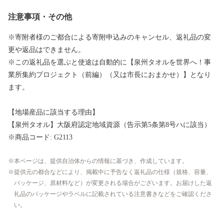
注意事項・その他
※寄附者様のご都合による寄附申込みのキャンセル、返礼品の変
更や返品はできません。
※この返礼品を選ぶと使途は自動的に【泉州タオルを世界へ！事
業所集約プロジェクト（前編）（又は市長におまかせ）】となり
ます。
【地場産品に該当する理由】
【泉州タオル】大阪府認定地域資源（告示第5条第8号ハに該当）
※商品コード: G2113
本ページは、提供自治体からの情報に基づき、作成しています。
提供元の都合などにより、掲載中に予告なく返礼品の仕様（規格、容量、
パッケージ、原材料など）が変更される場合がございます。お届けした返
礼品のパッケージやラベルに記載されている注意書きなどをご確認くださ
い。