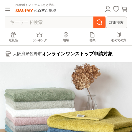
Pontaポイントでふるさと納税
詳細検索
返礼品
ランキング
地域
特集
初めての方
オンラインワンストップ申請対象
大阪府泉佐野市