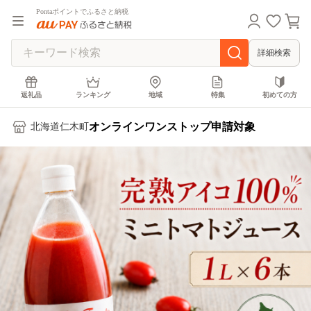
Pontaポイントでふるさと納税
詳細検索
返礼品
ランキング
地域
特集
初めての方
オンラインワンストップ申請対象
北海道仁木町