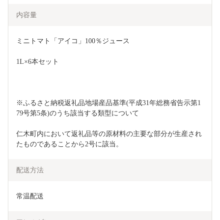
内容量
ミニトマト「アイコ」100％ジュース
1L×6本セット 
※ふるさと納税返礼品地場産品基準(平成31年総務省告示第1
79号第5条)のうち該当する類型について
仁木町内において返礼品等の原材料の主要な部分が生産され
たものであることから2号に該当。
配送方法
常温配送