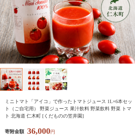
ミニトマト「アイコ」で作ったトマトジュース 1L×6本セッ
ト（ご自宅用） 野菜ジュース 果汁飲料 野菜飲料 野菜 トマ
ト 北海道 仁木町 [くだものの笠井園]
36,000
寄附金額
円