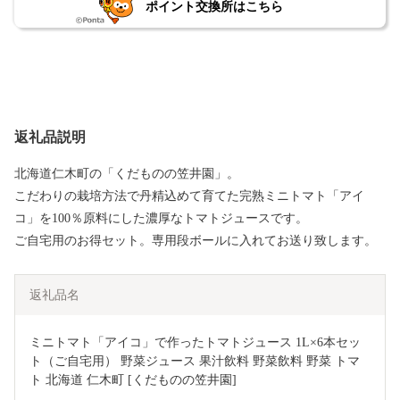
ポイント交換所はこちら
返礼品説明
北海道仁木町の「くだものの笠井園」。
こだわりの栽培方法で丹精込めて育てた完熟ミニトマト「アイ
コ」を100％原料にした濃厚なトマトジュースです。
ご自宅用のお得セット。専用段ボールに入れてお送り致します。
返礼品名
ミニトマト「アイコ」で作ったトマトジュース 1L×6本セッ
ト（ご自宅用） 野菜ジュース 果汁飲料 野菜飲料 野菜 トマ
ト 北海道 仁木町 [くだものの笠井園]