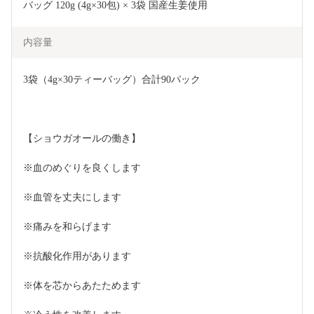
バッグ 120g (4g×30包) × 3袋 国産生姜使用
内容量
3袋（4g×30ティーバッグ）合計90パック
【ショウガオールの働き】
※血のめぐりを良くします
※血管を丈夫にします
※痛みを和らげます
※抗酸化作用があります
※体を芯からあたためます