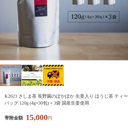
K2623 さしま茶 長野園のぽかぽか 生姜入り ほうじ茶 ティー
バッグ 120g (4g×30包) × 3袋 国産生姜使用
15,000
寄附金額
円