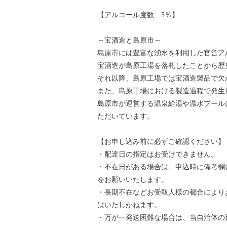
【アルコール度数 5％】
～宝酒造と島原市～
島原市には豊富な湧水を利用した官営アル
宝酒造が島原工場を落札したことから歴
それ以降、島原工場では宝酒造製品で欠
また、島原工場における製造過程で発生
島原市が運営する温泉給湯や温水プール
ただいています。
【お申し込み前に必ずご確認ください】
・配達日の指定はお受けできません。
・不在日がある場合は、申込時に備考欄
をお願いいたします。
・長期不在などお受取人様の都合により
はいたしかねます。
・万が一発送困難な場合は、当自治体の