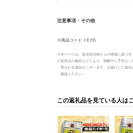
注意事項・その他
※商品コード: CE295
本ページは、提供自治体からの情報に基づき
提供元の都合などにより、掲載中に予告なく
更される場合がございます。お届けした返礼
確認ください。
この返礼品を見ている人は