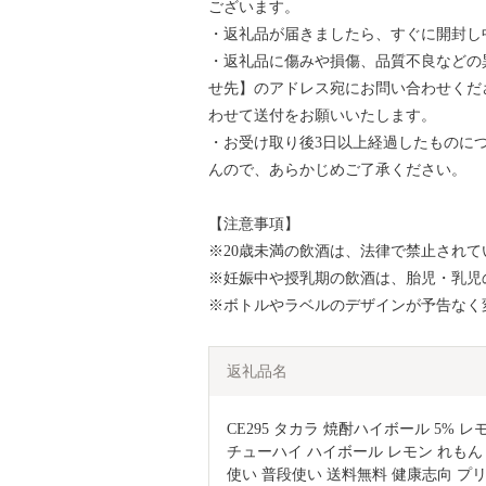
ございます。
・返礼品が届きましたら、すぐに開封し
・返礼品に傷みや損傷、品質不良などの
せ先】のアドレス宛にお問い合わせくだ
わせて送付をお願いいたします。
・お受け取り後3日以上経過したものに
んので、あらかじめご了承ください。
【注意事項】
※20歳未満の飲酒は、法律で禁止されて
※妊娠中や授乳期の飲酒は、胎児・乳児
※ボトルやラベルのデザインが予告なく
返礼品名
CE295 タカラ 焼酎ハイボール 5% レモン 5
チューハイ ハイボール レモン れもん
使い 普段使い 送料無料 健康志向 プ