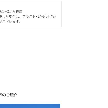
ら1～2か月程度
中した場合は、プラス1〜2か月お待た
がございます。
市のご紹介