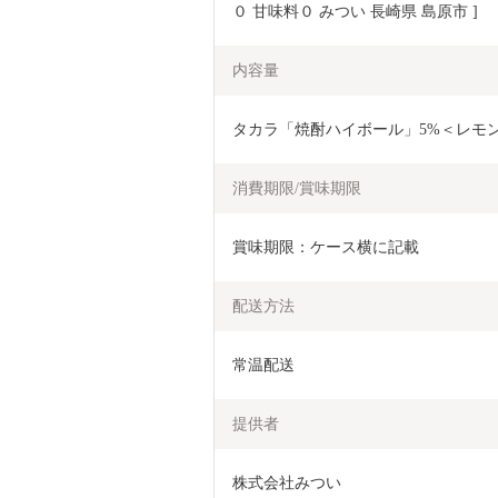
０ 甘味料０ みつい 長崎県 島原市 ]
内容量
タカラ「焼酎ハイボール」5%＜レモン＞5
消費期限/賞味期限
賞味期限：ケース横に記載
配送方法
常温配送
提供者
株式会社みつい