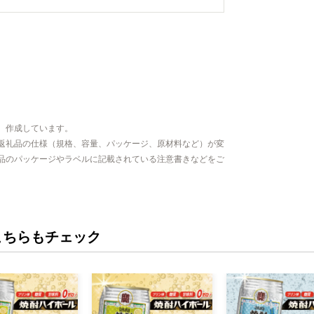
、作成しています。
返礼品の仕様（規格、容量、パッケージ、原材料など）が変
品のパッケージやラベルに記載されている注意書きなどをご
こちらもチェック