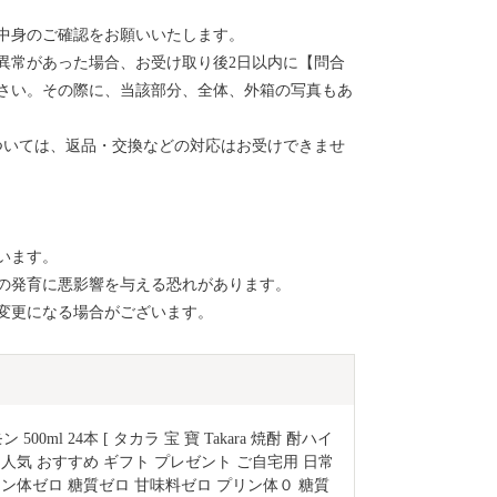
中身のご確認をお願いいたします。
異常があった場合、お受け取り後2日以内に【問合
さい。その際に、当該部分、全体、外箱の写真もあ
ついては、返品・交換などの対応はお受けできませ
います。
の発育に悪影響を与える恐れがあります。
変更になる場合がございます。
00ml 24本 [ タカラ 宝 寶 Takara 焼酎 酎ハイ 
 人気 おすすめ ギフト プレゼント ご自宅用 日常
リン体ゼロ 糖質ゼロ 甘味料ゼロ プリン体０ 糖質