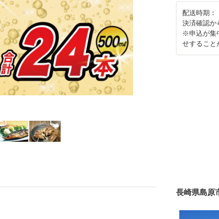
配送時期：
決済確認か
※申込が集
せすること
長崎県島原