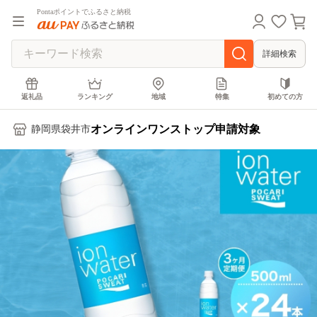
Pontaポイントでふるさと納税
詳細検索
返礼品
ランキング
地域
特集
初めての方
オンラインワンストップ申請対象
静岡県袋井市