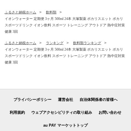
ふるさと納税ホーム
飲料類
イオンウォーター 定期便 3ヶ月 500ml 24本 大塚製薬 ポカリスエット ポカリ
スポーツドリンク イオン飲料 スポーツ トレーニング アウトドア 熱中症対策
健康 3回
ふるさと納税ホーム
ランキング
飲料類ランキング
イオンウォーター 定期便 3ヶ月 500ml 24本 大塚製薬 ポカリスエット ポカリ
スポーツドリンク イオン飲料 スポーツ トレーニング アウトドア 熱中症対策
健康 3回
プライバシーポリシー
運営会社
自治体関係者の皆様へ
利用規約
ウェブアクセシビリティの取り組み
お問い合わせ
au PAY マーケットトップ