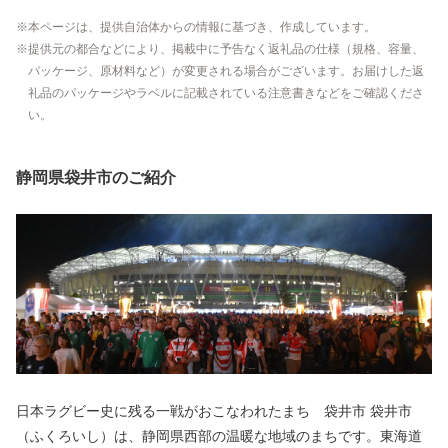
本ページは、提供自治体からの情報に基づき、作成しています。
提供元の都合などにより、掲載中に予告なく返礼品の仕様（規格、容量、
パッケージ、原材料など）が変更される場合がございます。お届けした返
礼品のパッケージやラベルに記載されている注意書きなどをご確認くださ
い。
静岡県袋井市のご紹介
日本ラグビー史に残る一戦がおこなわれたまち 袋井市 袋井市
（ふくろいし）は、静岡県西部の温暖な地域のまちです。東海道