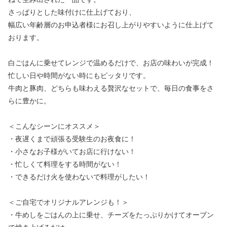
さっぱりとした味付けに仕上げており、
幅広い年齢層のお申込者様にお召し上がりやすいように仕上げて
おります。
白ごはんに乗せてレンジで温めるだけで、お店の味わいが完成！
忙しい日や時間がない時にもピッタリです。
牛肉と豚肉、どちらも味わえる贅沢なセットで、毎日の食事をさ
らに豊かに。
＜こんなシーンにオススメ＞
・夜遅くまで頑張る受験生のお夜食に！
・小さなお子様がいてお店に行けない！
・忙しくて料理をする時間がない！
・できるだけ火を使わないで料理がしたい！
＜ご自宅でオリジナルアレンジも！＞
・牛めしをごはんの上に乗せ、チーズをたっぷりかけてオーブン