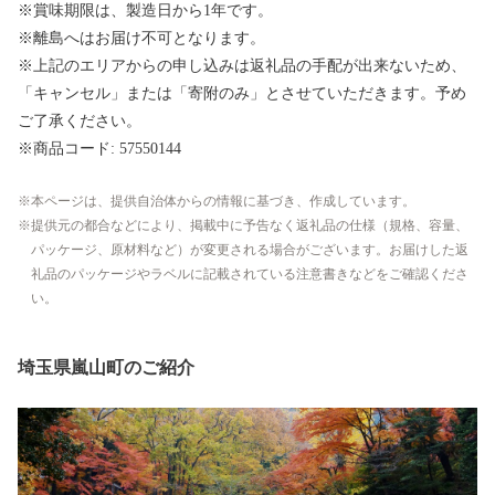
※賞味期限は、製造日から1年です。
※離島へはお届け不可となります。
※上記のエリアからの申し込みは返礼品の手配が出来ないため、
「キャンセル」または「寄附のみ」とさせていただきます。予め
ご了承ください。
※商品コード: 57550144
本ページは、提供自治体からの情報に基づき、作成しています。
提供元の都合などにより、掲載中に予告なく返礼品の仕様（規格、容量、
パッケージ、原材料など）が変更される場合がございます。お届けした返
礼品のパッケージやラベルに記載されている注意書きなどをご確認くださ
い。
埼玉県嵐山町のご紹介