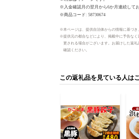
※入金確認月の翌月から6か月連続して
※商品コード: 58730674
本ページは、提供自治体からの情報に基づき
提供元の都合などにより、掲載中に予告なく
更される場合がございます。お届けした返礼
確認ください。
この返礼品を見ている人は