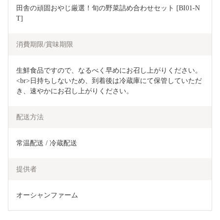
田舎の頑固おやじ厳選！旬の野菜詰め合わせセット [BI01-N
T]
消費期限/賞味期限
生鮮食品ですので、なるべく早めにお召し上がりください。
<br>日持ちしないため、到着後は冷蔵庫にて保管していただ
き、速やかにお召し上がりください。
配送方法
常温配送 / 冷蔵配送
提供者
オーシャンファーム