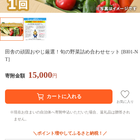
田舎の頑固おやじ厳選！旬の野菜詰め合わせセット [BI01-N
T]
15,000
寄附金額
円
お気に入り
現在お住まいの自治体へ寄附申込いただいた場合、返礼品は贈答され
ません。
＼ポイント増やしてふるさと納税！／