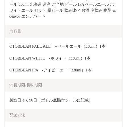
ール 330ml 北海道 道産 ご当地 ビール IPA ペールエール ホ
ワイトエール セット 瓶ビール 飲み比べ お酒 宅飲み 晩酌 en
deavor エンデバー ＞
内容量
OTOBBEAN PALE ALE　--ペールエール（330ml）1本
OTOBBEAN WHITE　-ホワイト（330ml）1本
OTOBBEAN IPA　-アイピーエー（330ml）1本
消費期限/賞味期限
製造日より90日（ボトル底貼付シールに記載）
配送方法