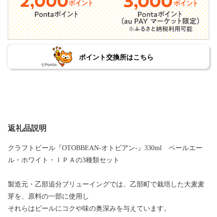
ポイント交換所はこちら
返礼品説明
クラフトビール『OTOBBEAN-オトビアン-』330ml ペールエー
ル・ホワイト・ＩＰＡの3種類セット
製造元・乙部追分ブリューイングでは、乙部町で栽培した大麦麦
芽を、原料の一部に使用し
それらはビールにコクや味の奥深みを与えています。