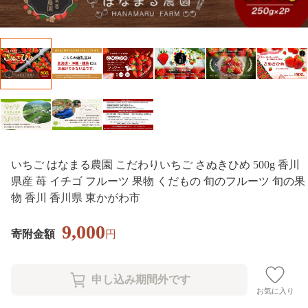
いちご はなまる農園 こだわりいちご さぬきひめ 500g 香川
県産 苺 イチゴ フルーツ 果物 くだもの 旬のフルーツ 旬の果
物 香川 香川県 東かがわ市
9,000
寄附金額
円
お気に入り