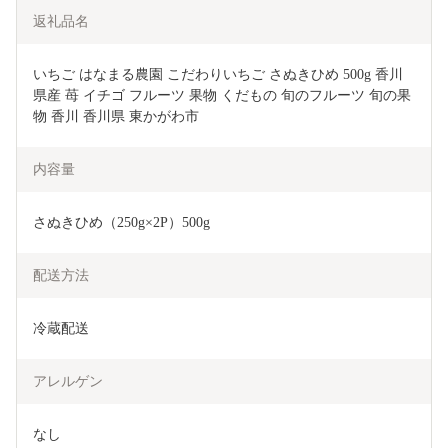
返礼品名
いちご はなまる農園 こだわりいちご さぬきひめ 500g 香川
県産 苺 イチゴ フルーツ 果物 くだもの 旬のフルーツ 旬の果
物 香川 香川県 東かがわ市
内容量
さぬきひめ（250g×2P）500g
配送方法
冷蔵配送
アレルゲン
なし