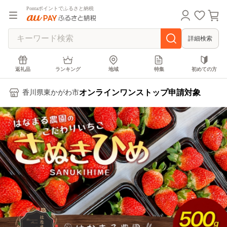
Pontaポイントでふるさと納税
詳細検索
返礼品
ランキング
地域
特集
初めての方
オンラインワンストップ申請対象
香川県東かがわ市