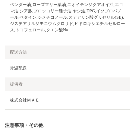
ベンダー油,ローズマリー葉油,ニオイテンジクアオイ油,エゴ
マ油,シア豚,ブロッコリー種子油,ヤシ油,DPG,イソプロパノ
ール,ベタイン,ジメチコノール,ステアリン酸グリセリル(SE),
ジステアリルジモニウムクロリド,ヒドロキシエチルセルロー
ス,トコフェロール,クエン酸Na
配送方法
常温配送
提供者
株式会社ＭＡＥ
注意事項・その他