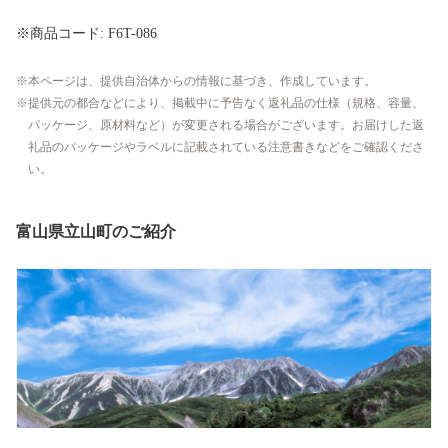
※商品コード: F6T-086
本ページは、提供自治体からの情報に基づき、作成しています。
提供元の都合などにより、掲載中に予告なく返礼品の仕様（規格、容量、
パッケージ、原材料など）が変更される場合がございます。お届けした返
礼品のパッケージやラベルに記載されている注意書きなどをご確認くださ
い。
富山県立山町のご紹介