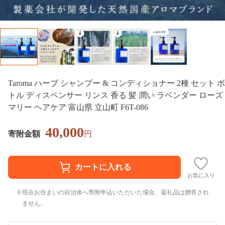
Taroma ハーブ シャンプー & コンディショナー 2種 セット ボ
トル ディスペンサー リンス 香る 髪 潤い ラベンダー ローズ
マリー ヘアケア 富山県 立山町 F6T-086
40,000
寄附金額
円
お気に入り
現在お住まいの自治体へ寄附申込いただいた場合、返礼品は贈答され
ません。