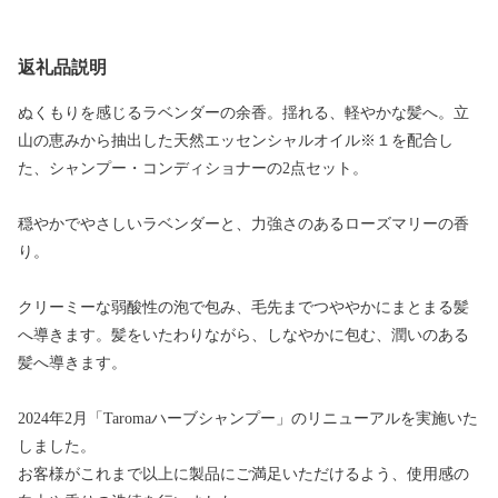
返礼品説明
ぬくもりを感じるラベンダーの余香。揺れる、軽やかな髪へ。立
山の恵みから抽出した天然エッセンシャルオイル※１を配合し
た、シャンプー・コンディショナーの2点セット。
穏やかでやさしいラベンダーと、力強さのあるローズマリーの香
り。
クリーミーな弱酸性の泡で包み、毛先までつややかにまとまる髪
へ導きます。髪をいたわりながら、しなやかに包む、潤いのある
髪へ導きます。
2024年2月「Taromaハーブシャンプー」のリニューアルを実施いた
しました。
お客様がこれまで以上に製品にご満足いただけるよう、使用感の