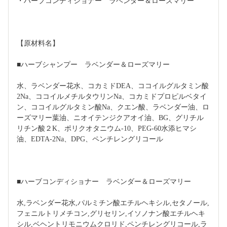
・ハーブコンディショナー　ラベンダー＆ローズマリー
【原材料名】
■ハーブシャンプー　ラベンダー＆ローズマリー
水、ラベンダー花水、コカミドDEA、ココイルグルタミン酸
2Na、ココイルメチルタウリンNa、コカミドプロピルベタイ
ン、ココイルグルタミン酸Na、クエン酸、ラベンダー油、ロ
ーズマリー葉油、ニオイテンジクアオイ油、BG、グリチル
リチン酸２K、ポリクオタニウム-10、PEG-60水添ヒマシ
油、EDTA-2Na、DPG、ペンチレングリコール
■ハーブコンディショナー　ラベンダー＆ローズマリー
水,ラベンダー花水,パルミチン酸エチルヘキシル,セタノール,
フェニルトリメチコン,グリセリン,イソノナン酸エチルヘキ
シル,ベヘントリモニウムクロリド,ペンチレングリコール,ラ