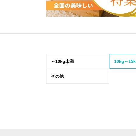
～10kg未満
10kg～15
その他