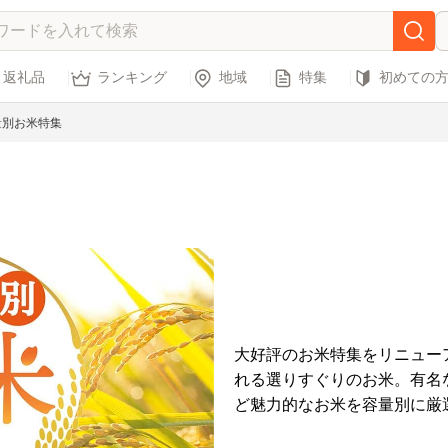
返礼品
ランキング
地域
特集
初めての
量別お米特集
大好評のお米特集をリニュー
れる選りすぐりのお米。有名
ど魅力的なお米を容量別に厳