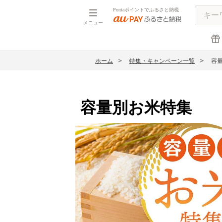
Pontaポイントでふるさと納税
メニュー
ホーム
特集・キャンペーン一覧
容
容量別お米特集