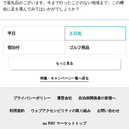
で返礼品がございます。今まで行ったことのない地域まで、この機
会に足を運んでみてはいかがでしょうか？
平日
土日祝
宿泊付
ゴルフ用品
もっと見る
特集・キャンペーン一覧へ戻る
プライバシーポリシー
運営会社
自治体関係者の皆様へ
利用規約
ウェブアクセシビリティの取り組み
お問い合わせ
au PAY マーケットトップ