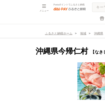
Pontaポイントでふるさと納税
メニュー
ふるさと納税ホーム
地域
沖縄県
沖縄県今帰仁村
【なき