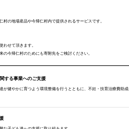
仁村の地場産品や今帰仁村内で提供されるサービスです。
使わせて頂きます。
来の今帰仁村のためにも寄附先をご検討ください。
に関する事業へのご支援
達が健やかに育つよう環境整備を行うとともに、不妊・扶育治療費助成
援
難な子ども達への支援に取り組みます。