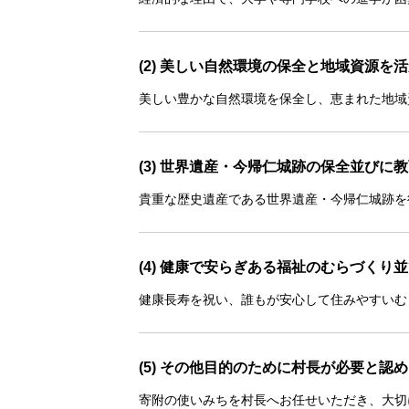
(2) 美しい自然環境の保全と地域資源
美しい豊かな自然環境を保全し、恵まれた地域
(3) 世界遺産・今帰仁城跡の保全並び
貴重な歴史遺産である世界遺産・今帰仁城跡を
(4) 健康で安らぎある福祉のむらづく
健康長寿を祝い、誰もが安心して住みやすいむ
(5) その他目的のために村長が必要と認
寄附の使いみちを村長へお任せいただき、大切